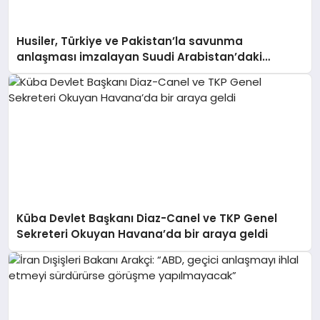
Husiler, Türkiye ve Pakistan’la savunma
anlaşması imzalayan Suudi Arabistan’daki
Aramco rafinerisini hedef aldı
Küba Devlet Başkanı Diaz-Canel ve TKP Genel
Sekreteri Okuyan Havana’da bir araya geldi