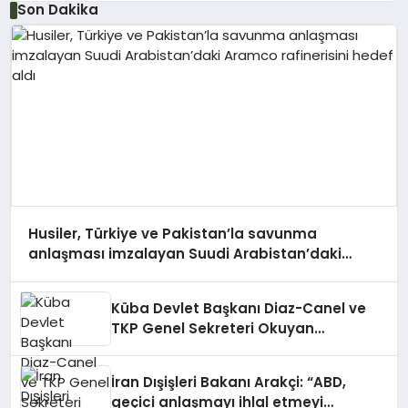
Son Dakika
Husiler, Türkiye ve Pakistan’la savunma
anlaşması imzalayan Suudi Arabistan’daki
Aramco rafinerisini hedef aldı
Küba Devlet Başkanı Diaz-Canel ve
TKP Genel Sekreteri Okuyan
Havana’da bir araya geldi
İran Dışişleri Bakanı Arakçi: “ABD,
geçici anlaşmayı ihlal etmeyi