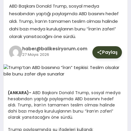
YURT
ABD Başkanı Donald Trump, sosyal medya
hesabından yaptığı paylaşımda ABD basınını hedef
aldı. Trump, İran’ın tamamen teslim olması halinde
DIŞ
dahi bazı medya kuruluşlarının bunu “İran’ın zaferi”
olarak yansıtacağını öne sürdü.
haber@balikesiryorum.com
Paylaş
27 Mayıs 2026
(ANKARA)-
ABD Başkanı Donald Trump, sosyal medya
hesabından yaptığı paylaşımda ABD basınını hedef
aldı. Trump, İran’ın tamamen teslim olması halinde
dahi bazı medya kuruluşlarının bunu “İran’ın zaferi”
olarak yansıtacağını öne sürdü.
Trump paylaşımında şu ifadeleri kullandı: