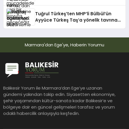
Düzenleme kişiye özel olmaz, kararı
yargı verir
Tuğrul Türkeş’ten MHP’li Bülbül’ün
Ayyüce Türkeş Taş’a yönelik tavrına
tepki: Dehşet verici buluyorum
Marmara'dan Ege'ye, Haberin Yorumu
Balıkesir Yorum ile Marmara’dan Ege’ye uzanan
gündemi yakından takip edin. Siyasetten ekonomiye,
şehir yaşamından kültür-sanata kadar Balıkesir’e ve
bölgeye dair en güncel gelişmeleri tarafsız ve yorum
odaklı habercilik anlayışıyla keşfedin.