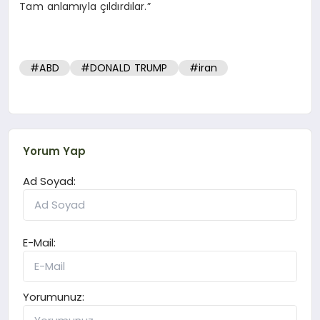
Tam anlamıyla çıldırdılar.”
#ABD
#DONALD TRUMP
#iran
Yorum Yap
Ad Soyad:
E-Mail:
Yorumunuz: