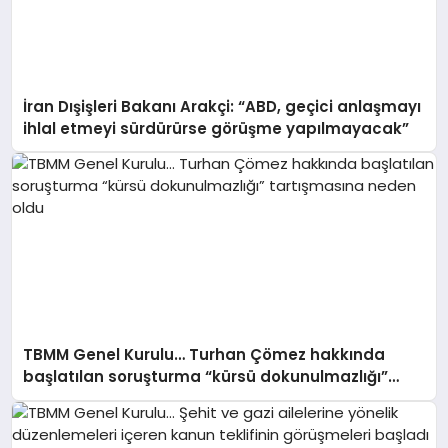
İran Dışişleri Bakanı Arakçi: “ABD, geçici anlaşmayı
ihlal etmeyi sürdürürse görüşme yapılmayacak”
TBMM Genel Kurulu… Turhan Çömez hakkında
başlatılan soruşturma “kürsü dokunulmazlığı”
tartışmasına neden oldu