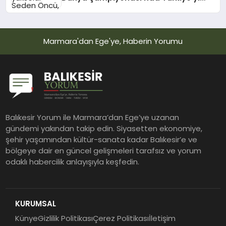
temsil edecek
Marmara'dan Ege'ye, Haberin Yorumu
Balıkesir Yorum ile Marmara’dan Ege’ye uzanan
gündemi yakından takip edin. Siyasetten ekonomiye,
şehir yaşamından kültür-sanata kadar Balıkesir’e ve
bölgeye dair en güncel gelişmeleri tarafsız ve yorum
odaklı habercilik anlayışıyla keşfedin.
KURUMSAL
Künye
Gizlilik Politikası
Çerez Politikası
İletişim