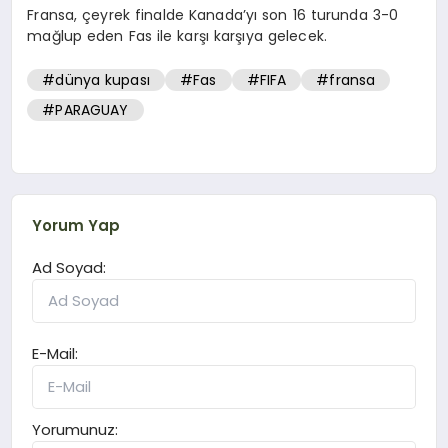
Fransa, çeyrek finalde Kanada’yı son 16 turunda 3-0
mağlup eden Fas ile karşı karşıya gelecek.
#dünya kupası
#Fas
#FIFA
#fransa
#PARAGUAY
Yorum Yap
Ad Soyad:
E-Mail:
Yorumunuz: