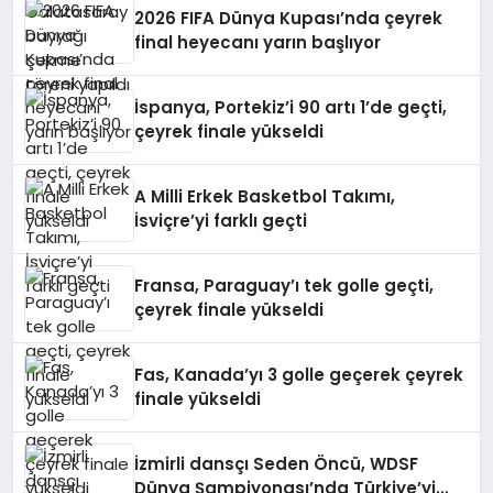
2026 FIFA Dünya Kupası’nda çeyrek
final heyecanı yarın başlıyor
İspanya, Portekiz’i 90 artı 1’de geçti,
çeyrek finale yükseldi
A Milli Erkek Basketbol Takımı,
İsviçre’yi farklı geçti
Fransa, Paraguay’ı tek golle geçti,
çeyrek finale yükseldi
Fas, Kanada’yı 3 golle geçerek çeyrek
finale yükseldi
İzmirli dansçı Seden Öncü, WDSF
Dünya Şampiyonası’nda Türkiye’yi