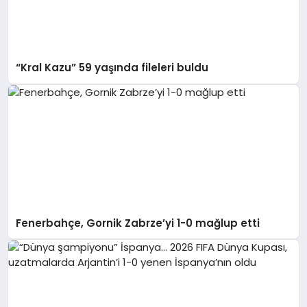
“Kral Kazu” 59 yaşında fileleri buldu
Fenerbahçe, Gornik Zabrze’yi 1-0 mağlup etti