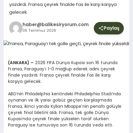
YURT
yazdırdı. Fransa çeyrek finalde Fas ile karşı karşıya
gelecek.
DIŞ
haber@balikesiryorum.com
Paylaş
05 Temmuz 2026
(ANKARA) –
2026 FIFA Dünya Kupası son 16 turunda
Fransa, Paraguay’ı 1-0 mağlup ederek adını çeyrek
finale yazdırdı. Fransa çeyrek finalde Fas ile karşı
karşıya gelecek.
ABD’nin Philadelphia kentindeki Philadelphia Stadı’nda
oynanan ve ilk yarısı golsüz geçten karşılaşmada
Fransa, ikinci yarıda Kylian Mbappe’nin penaltı golüyle
çeyrek final biletini aldı. Fransa, tek golle Dünya
Kupası’nda çeyrek finale yükselen taraf olurken
Paraguay ise turnuvaya son 16 turunda veda etti.