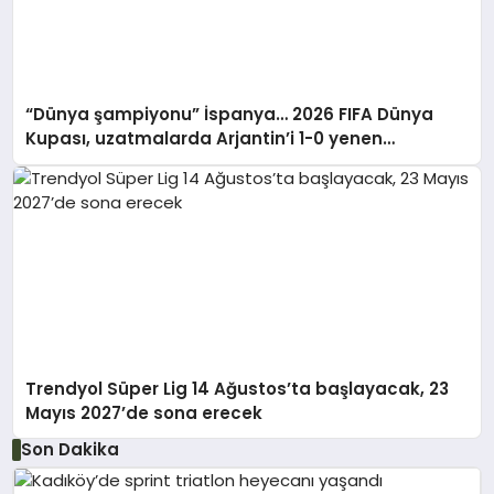
“Dünya şampiyonu” İspanya… 2026 FIFA Dünya
Kupası, uzatmalarda Arjantin’i 1-0 yenen
İspanya’nın oldu
Trendyol Süper Lig 14 Ağustos’ta başlayacak, 23
Mayıs 2027’de sona erecek
Son Dakika