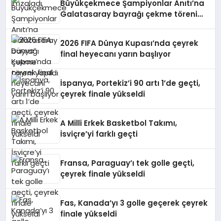
Büyükçekmece Şampiyonlar Anıtı’na
Galatasaray bayrağı çekme töreni
yapıldı
2026 FIFA Dünya Kupası’nda çeyrek
final heyecanı yarın başlıyor
İspanya, Portekiz’i 90 artı 1’de geçti,
çeyrek finale yükseldi
A Milli Erkek Basketbol Takımı,
İsviçre’yi farklı geçti
Fransa, Paraguay’ı tek golle geçti,
çeyrek finale yükseldi
Fas, Kanada’yı 3 golle geçerek çeyrek
finale yükseldi