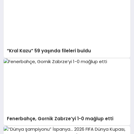
“Kral Kazu” 59 yaşında fileleri buldu
Fenerbahçe, Gornik Zabrze’yi 1-0 mağlup etti