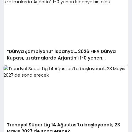
“Dünya şampiyonu” İspanya… 2026 FIFA Dünya
Kupası, uzatmalarda Arjantin’i 1-0 yenen
İspanya’nın oldu
Trendyol Süper Lig 14 Ağustos’ta başlayacak, 23
Mayıs 2027’de sona erecek