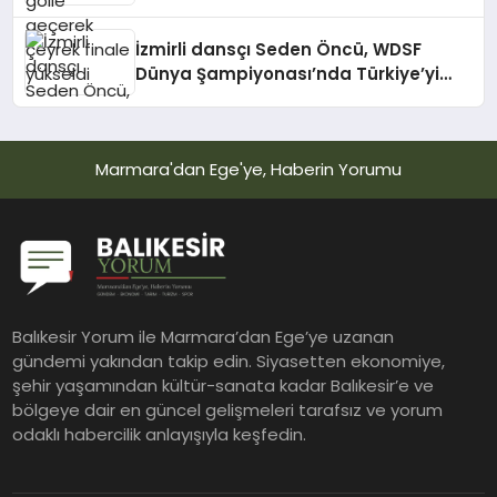
İzmirli dansçı Seden Öncü, WDSF
Dünya Şampiyonası’nda Türkiye’yi
temsil edecek
Marmara'dan Ege'ye, Haberin Yorumu
Balıkesir Yorum ile Marmara’dan Ege’ye uzanan
gündemi yakından takip edin. Siyasetten ekonomiye,
şehir yaşamından kültür-sanata kadar Balıkesir’e ve
bölgeye dair en güncel gelişmeleri tarafsız ve yorum
odaklı habercilik anlayışıyla keşfedin.