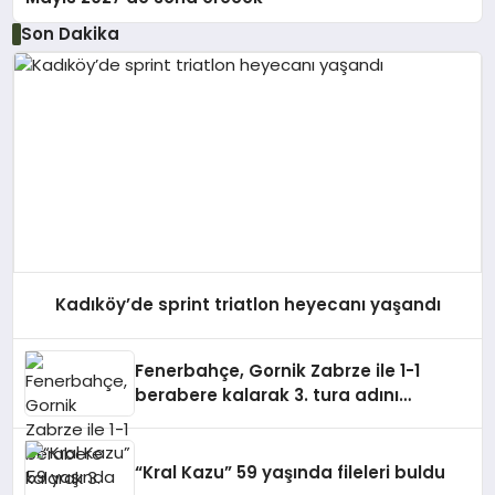
Son Dakika
Kadıköy’de sprint triatlon heyecanı yaşandı
Fenerbahçe, Gornik Zabrze ile 1-1
berabere kalarak 3. tura adını
yazdırdı
“Kral Kazu” 59 yaşında fileleri buldu