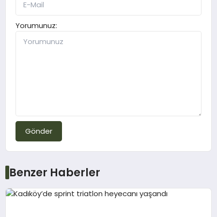
Yorumunuz:
Gönder
Benzer Haberler