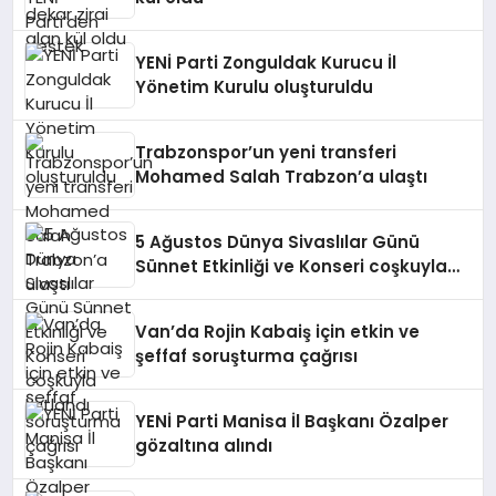
YENİ Parti Zonguldak Kurucu İl
Yönetim Kurulu oluşturuldu
Trabzonspor’un yeni transferi
Mohamed Salah Trabzon’a ulaştı
5 Ağustos Dünya Sivaslılar Günü
Sünnet Etkinliği ve Konseri coşkuyla
kutlandı
Van’da Rojin Kabaiş için etkin ve
şeffaf soruşturma çağrısı
YENİ Parti Manisa İl Başkanı Özalper
gözaltına alındı