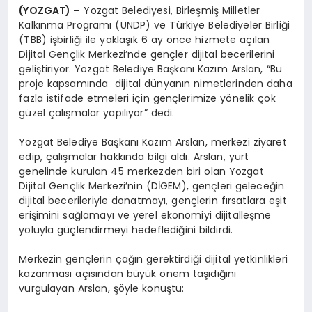
(YOZGAT) –
Yozgat Belediyesi, Birleşmiş Milletler
Kalkınma Programı (UNDP) ve Türkiye Belediyeler Birliği
(TBB) işbirliği ile yaklaşık 6 ay önce hizmete açılan
Dijital Gençlik Merkezi’nde gençler dijital becerilerini
geliştiriyor. Yozgat Belediye Başkanı Kazım Arslan, “Bu
proje kapsamında dijital dünyanın nimetlerinden daha
fazla istifade etmeleri için gençlerimize yönelik çok
güzel çalışmalar yapılıyor” dedi.
Yozgat Belediye Başkanı Kazım Arslan, merkezi ziyaret
edip, çalışmalar hakkında bilgi aldı. Arslan, yurt
genelinde kurulan 45 merkezden biri olan Yozgat
Dijital Gençlik Merkezi’nin (DİGEM), gençleri geleceğin
dijital becerileriyle donatmayı, gençlerin fırsatlara eşit
erişimini sağlamayı ve yerel ekonomiyi dijitalleşme
yoluyla güçlendirmeyi hedeflediğini bildirdi.
Merkezin gençlerin çağın gerektirdiği dijital yetkinlikleri
kazanması açısından büyük önem taşıdığını
vurgulayan Arslan, şöyle konuştu: