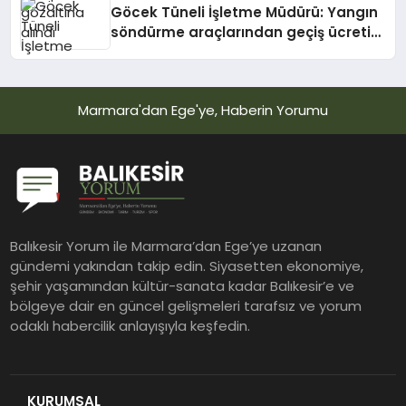
Göcek Tüneli İşletme Müdürü: Yangın
söndürme araçlarından geçiş ücreti
alınmadı
Marmara'dan Ege'ye, Haberin Yorumu
Balıkesir Yorum ile Marmara’dan Ege’ye uzanan
gündemi yakından takip edin. Siyasetten ekonomiye,
şehir yaşamından kültür-sanata kadar Balıkesir’e ve
bölgeye dair en güncel gelişmeleri tarafsız ve yorum
odaklı habercilik anlayışıyla keşfedin.
KURUMSAL