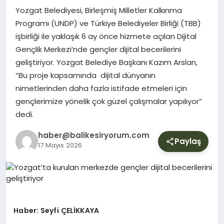
YURT
Yozgat Belediyesi, Birleşmiş Milletler Kalkınma
Programı (UNDP) ve Türkiye Belediyeler Birliği (TBB)
işbirliği ile yaklaşık 6 ay önce hizmete açılan Dijital
DIŞ
Gençlik Merkezi’nde gençler dijital becerilerini
geliştiriyor. Yozgat Belediye Başkanı Kazım Arslan,
“Bu proje kapsamında dijital dünyanın
nimetlerinden daha fazla istifade etmeleri için
gençlerimize yönelik çok güzel çalışmalar yapılıyor”
dedi.
haber@balikesiryorum.com
Paylaş
17 Mayıs 2026
Haber: Seyfi ÇELİKKAYA