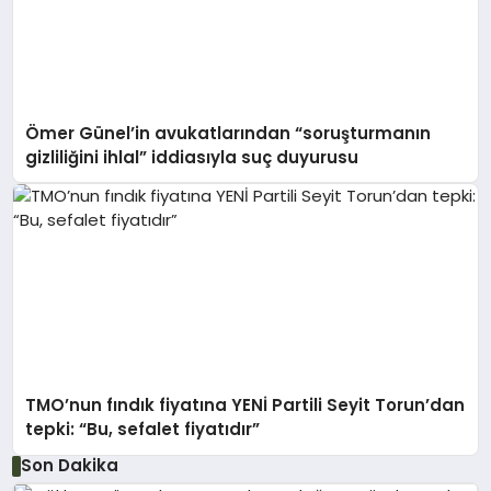
Ömer Günel’in avukatlarından “soruşturmanın
gizliliğini ihlal” iddiasıyla suç duyurusu
TMO’nun fındık fiyatına YENİ Partili Seyit Torun’dan
tepki: “Bu, sefalet fiyatıdır”
Son Dakika