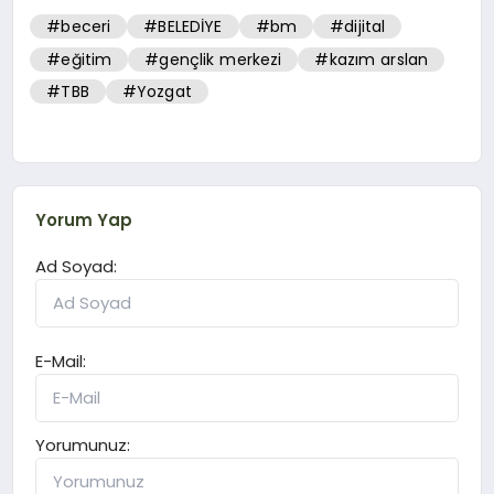
#beceri
#BELEDİYE
#bm
#dijital
#eğitim
#gençlik merkezi
#kazım arslan
#TBB
#Yozgat
Yorum Yap
Ad Soyad:
E-Mail:
Yorumunuz: