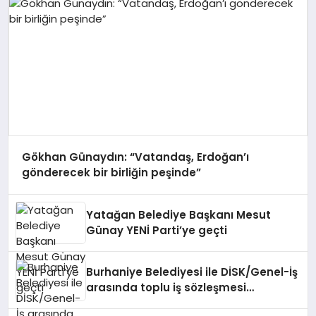
Gökhan Günaydın: “Vatandaş, Erdoğan’ı
gönderecek bir birliğin peşinde”
Yatağan Belediye Başkanı Mesut
Günay YENİ Parti’ye geçti
Burhaniye Belediyesi ile DİSK/Genel-İş
arasında toplu iş sözleşmesi
imzalandı