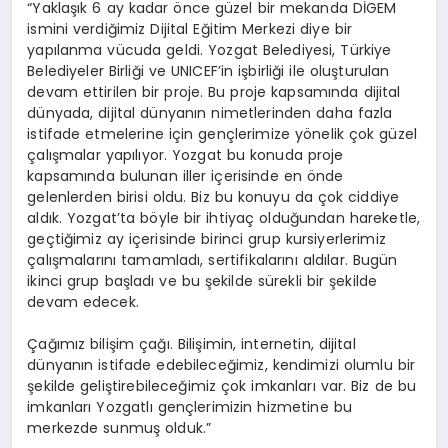
“Yaklaşık 6 ay kadar önce güzel bir mekanda DİGEM
ismini verdiğimiz Dijital Eğitim Merkezi diye bir
yapılanma vücuda geldi. Yozgat Belediyesi, Türkiye
Belediyeler Birliği ve UNICEF’in işbirliği ile oluşturulan
devam ettirilen bir proje. Bu proje kapsamında dijital
dünyada, dijital dünyanın nimetlerinden daha fazla
istifade etmelerine için gençlerimize yönelik çok güzel
çalışmalar yapılıyor. Yozgat bu konuda proje
kapsamında bulunan iller içerisinde en önde
gelenlerden birisi oldu. Biz bu konuyu da çok ciddiye
aldık. Yozgat’ta böyle bir ihtiyaç olduğundan hareketle,
geçtiğimiz ay içerisinde birinci grup kursiyerlerimiz
çalışmalarını tamamladı, sertifikalarını aldılar. Bugün
ikinci grup başladı ve bu şekilde sürekli bir şekilde
devam edecek.
Çağımız bilişim çağı. Bilişimin, internetin, dijital
dünyanın istifade edebileceğimiz, kendimizi olumlu bir
şekilde geliştirebileceğimiz çok imkanları var. Biz de bu
imkanları Yozgatlı gençlerimizin hizmetine bu
merkezde sunmuş olduk.”