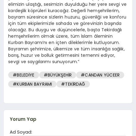
elimizin ulaştığı, sesimizin duyulduğu her yere sevgi ve
kardeşlik köprüleri kuracağız. Değerli hemşehrilerim,
bayram süresince sizlerin huzuru, güvenliği ve konforu
için tüm ekiplerimizle sahada ve görevinizin başında
olacağız. Bu duygu ve düşüncelerle, başta Tekirdağlı
hemşehrilerim olmak üzere, tüm İslam âleminin
Kurban Bayramı’nı en içten dileklerimle kutluyorum.
Bayramın şehrimize, ülkemize ve tüm insanlığa sağlık,
barış, huzur ve bolluk getirmesini temenni ediyor,
sevgi ve saygılarımı sunuyorum.”
#BELEDİYE
#BÜYÜKŞEHİR
#CANDAN YÜCEER
#KURBAN BAYRAMI
#TEKİRDAĞ
Yorum Yap
Ad Soyad: