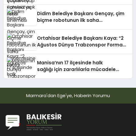
Didim Belediye Başkanı Gençay, çim
biçme robotunun ilk saha
denemesine katıldı
Ortahisar Belediye Başkanı Kaya: “2
Ağustos Dünya Trabzonspor Forma
Günü olsun”
Manisa’nın 17 ilçesinde halk
sağlığı için zararlılarla mücadele
sürüyor
Marmara'dan Ege'ye, Haberin Yorumu