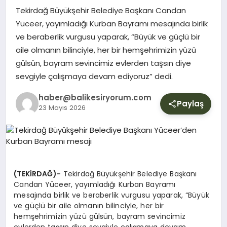
YURT
Tekirdağ Büyükşehir Belediye Başkanı Candan
Yüceer, yayımladığı Kurban Bayramı mesajında birlik
ve beraberlik vurgusu yaparak, “Büyük ve güçlü bir
DIŞ
aile olmanın bilinciyle, her bir hemşehrimizin yüzü
gülsün, bayram sevincimiz evlerden taşsın diye
sevgiyle çalışmaya devam ediyoruz” dedi.
haber@balikesiryorum.com
Paylaş
23 Mayıs 2026
(TEKİRDAĞ)-
Tekirdağ Büyükşehir Belediye Başkanı
Candan Yüceer, yayımladığı Kurban Bayramı
mesajında birlik ve beraberlik vurgusu yaparak, “Büyük
ve güçlü bir aile olmanın bilinciyle, her bir
hemşehrimizin yüzü gülsün, bayram sevincimiz
evlerden taşsın diye sevgiyle çalışmaya devam