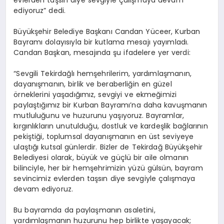
ediyoruz” dedi.
Büyükşehir Belediye Başkanı Candan Yüceer, Kurban
Bayramı dolayısıyla bir kutlama mesajı yayımladı.
Candan Başkan, mesajında şu ifadelere yer verdi:
“Sevgili Tekirdağlı hemşehrilerim, yardımlaşmanın,
dayanışmanın, birlik ve beraberliğin en güzel
örneklerini yaşadığımız, sevgiyi ve ekmeğimizi
paylaştığımız bir Kurban Bayramı’na daha kavuşmanın
mutluluğunu ve huzurunu yaşıyoruz. Bayramlar,
kırgınlıkların unutulduğu, dostluk ve kardeşlik bağlarının
pekiştiği, toplumsal dayanışmanın en üst seviyeye
ulaştığı kutsal günlerdir. Bizler de Tekirdağ Büyükşehir
Belediyesi olarak, büyük ve güçlü bir aile olmanın
bilinciyle, her bir hemşehrimizin yüzü gülsün, bayram
sevincimiz evlerden taşsın diye sevgiyle çalışmaya
devam ediyoruz.
Bu bayramda da paylaşmanın asaletini,
yardımlaşmanın huzurunu hep birlikte yaşayacak;