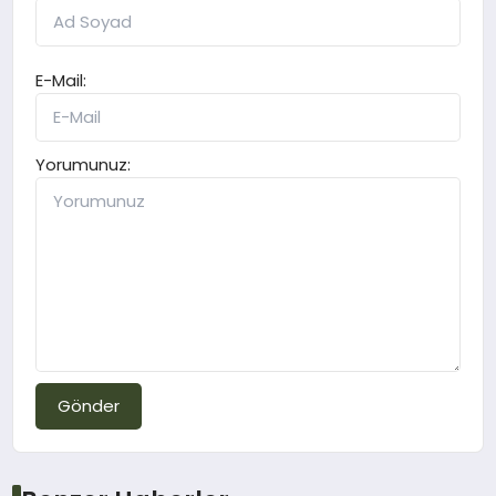
E-Mail:
Yorumunuz:
Gönder