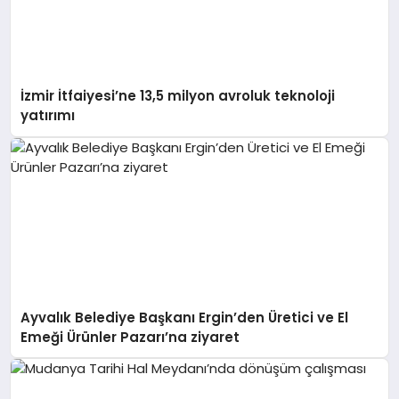
İzmir İtfaiyesi’ne 13,5 milyon avroluk teknoloji
yatırımı
Ayvalık Belediye Başkanı Ergin’den Üretici ve El
Emeği Ürünler Pazarı’na ziyaret