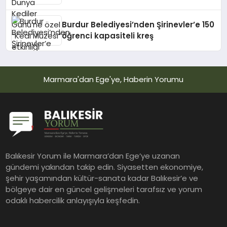
etkinliği
Burdur Belediyesi’nden Şirinevler’e 150
öğrenci kapasiteli kreş
Marmara'dan Ege'ye, Haberin Yorumu
Balıkesir Yorum ile Marmara’dan Ege’ye uzanan
gündemi yakından takip edin. Siyasetten ekonomiye,
şehir yaşamından kültür-sanata kadar Balıkesir’e ve
bölgeye dair en güncel gelişmeleri tarafsız ve yorum
odaklı habercilik anlayışıyla keşfedin.