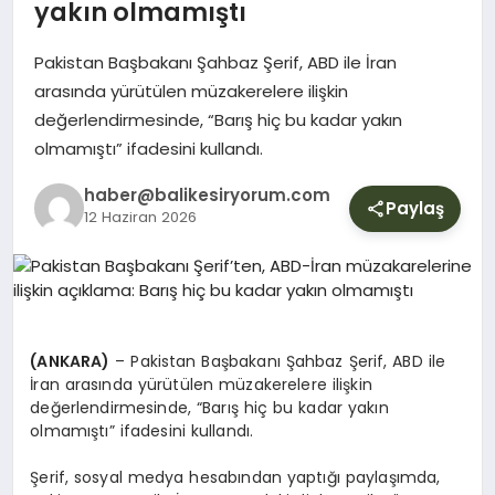
YURT
yakın olmamıştı
Pakistan Başbakanı Şahbaz Şerif, ABD ile İran
DIŞ
arasında yürütülen müzakerelere ilişkin
değerlendirmesinde, “Barış hiç bu kadar yakın
olmamıştı” ifadesini kullandı.
haber@balikesiryorum.com
Paylaş
12 Haziran 2026
(ANKARA)
– Pakistan Başbakanı Şahbaz Şerif, ABD ile
İran arasında yürütülen müzakerelere ilişkin
değerlendirmesinde, “Barış hiç bu kadar yakın
olmamıştı” ifadesini kullandı.
Şerif, sosyal medya hesabından yaptığı paylaşımda,