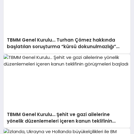
TBMM Genel Kurulu… Turhan Çömez hakkında
başlatılan soruşturma “kürsü dokunulmazlığı”
tartışmasına neden oldu
TBMM Genel Kurulu… Şehit ve gazi ailelerine
yönelik düzenlemeleri içeren kanun teklifinin
görüşmeleri başladı