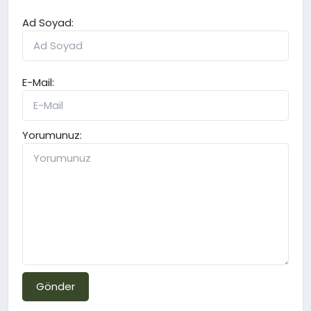
Ad Soyad:
E-Mail:
Yorumunuz:
Gönder