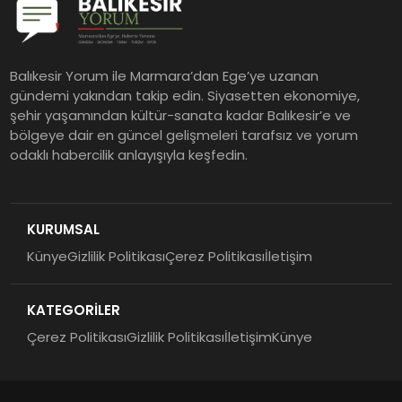
Balıkesir Yorum ile Marmara’dan Ege’ye uzanan
gündemi yakından takip edin. Siyasetten ekonomiye,
şehir yaşamından kültür-sanata kadar Balıkesir’e ve
bölgeye dair en güncel gelişmeleri tarafsız ve yorum
odaklı habercilik anlayışıyla keşfedin.
KURUMSAL
Künye
Gizlilik Politikası
Çerez Politikası
İletişim
KATEGORİLER
Çerez Politikası
Gizlilik Politikası
İletişim
Künye