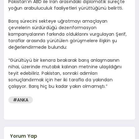
Pakistan’ın ABD ile İran arasındaki diplomatik süreçte
yoğun arabuluculuk faaliyetleri yürüttüğünü belirtti.
Barış sürecini sekteye uğratmayı amaçlayan
çevrelerin sürdürdüğü dezenformasyon
kampanyalarının farkında olduklarını vurgulayan Şerif,
taraflar arasında yürütülen görüşmelere ilişkin şu
değerlendirmede bulundu:
“Gürültüyü bir kenara bırakarak barış anlaşmasının
nihai, üzerinde mutabık kalınan metnine ulaşıldığını
teyit edebiliriz. Pakistan, sonraki adımları
sonuçlandırmak için her iki tarafla da yakından
çalışıyor. Barış hiç bu kadar yakın olmamıştı.”
#ANKA
Yorum Yap