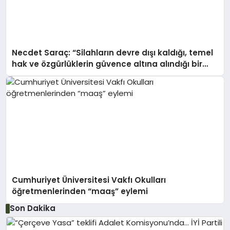
Necdet Saraç: “Silahların devre dışı kaldığı, temel
hak ve özgürlüklerin güvence altına alındığı bir
Türkiye hepimizin ortak hedefi olmalıdır”
Cumhuriyet Üniversitesi Vakfı Okulları
öğretmenlerinden “maaş” eylemi
Son Dakika