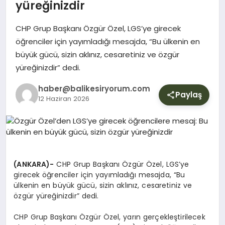
YURT
yüreğinizdir
CHP Grup Başkanı Özgür Özel, LGS’ye girecek
DIŞ
öğrenciler için yayımladığı mesajda, “Bu ülkenin en
büyük gücü, sizin aklınız, cesaretiniz ve özgür
yüreğinizdir” dedi.
haber@balikesiryorum.com
Paylaş
12 Haziran 2026
(ANKARA)-
CHP Grup Başkanı Özgür Özel, LGS’ye
girecek öğrenciler için yayımladığı mesajda, “Bu
ülkenin en büyük gücü, sizin aklınız, cesaretiniz ve
özgür yüreğinizdir” dedi.
CHP Grup Başkanı Özgür Özel, yarın gerçekleştirilecek