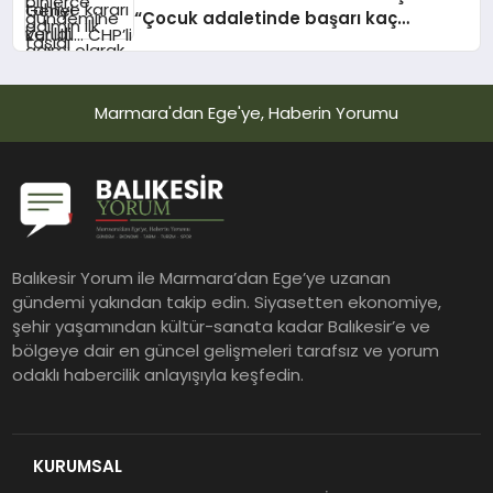
“Çocuk adaletinde başarı kaç
çocuğun çetelerin elinden
kurtarıldığıyla ölçülür”
Marmara'dan Ege'ye, Haberin Yorumu
Balıkesir Yorum ile Marmara’dan Ege’ye uzanan
gündemi yakından takip edin. Siyasetten ekonomiye,
şehir yaşamından kültür-sanata kadar Balıkesir’e ve
bölgeye dair en güncel gelişmeleri tarafsız ve yorum
odaklı habercilik anlayışıyla keşfedin.
KURUMSAL