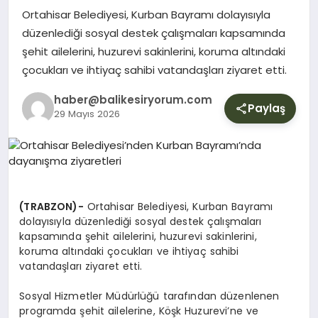
YURT
Ortahisar Belediyesi, Kurban Bayramı dolayısıyla
düzenlediği sosyal destek çalışmaları kapsamında
şehit ailelerini, huzurevi sakinlerini, koruma altındaki
DIŞ
çocukları ve ihtiyaç sahibi vatandaşları ziyaret etti.
haber@balikesiryorum.com
Paylaş
29 Mayıs 2026
(TRABZON)-
Ortahisar Belediyesi, Kurban Bayramı
dolayısıyla düzenlediği sosyal destek çalışmaları
kapsamında şehit ailelerini, huzurevi sakinlerini,
koruma altındaki çocukları ve ihtiyaç sahibi
vatandaşları ziyaret etti.
Sosyal Hizmetler Müdürlüğü tarafından düzenlenen
programda şehit ailelerine, Köşk Huzurevi’ne ve