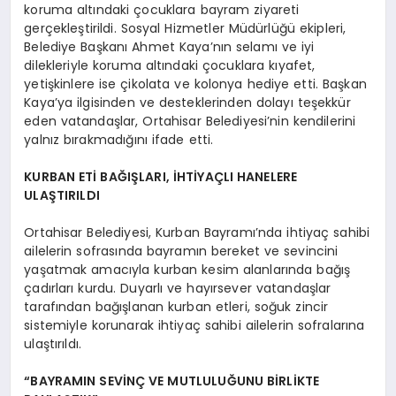
koruma altındaki çocuklara bayram ziyareti
gerçekleştirildi. Sosyal Hizmetler Müdürlüğü ekipleri,
Belediye Başkanı Ahmet Kaya’nın selamı ve iyi
dilekleriyle koruma altındaki çocuklara kıyafet,
yetişkinlere ise çikolata ve kolonya hediye etti. Başkan
Kaya’ya ilgisinden ve desteklerinden dolayı teşekkür
eden vatandaşlar, Ortahisar Belediyesi’nin kendilerini
yalnız bırakmadığını ifade etti.
KURBAN ETİ BAĞIŞLARI, İHTİYAÇLI HANELERE
ULAŞTIRILDI
Ortahisar Belediyesi, Kurban Bayramı’nda ihtiyaç sahibi
ailelerin sofrasında bayramın bereket ve sevincini
yaşatmak amacıyla kurban kesim alanlarında bağış
çadırları kurdu. Duyarlı ve hayırsever vatandaşlar
tarafından bağışlanan kurban etleri, soğuk zincir
sistemiyle korunarak ihtiyaç sahibi ailelerin sofralarına
ulaştırıldı.
“BAYRAMIN SEVİNÇ VE MUTLULUĞUNU BİRLİKTE