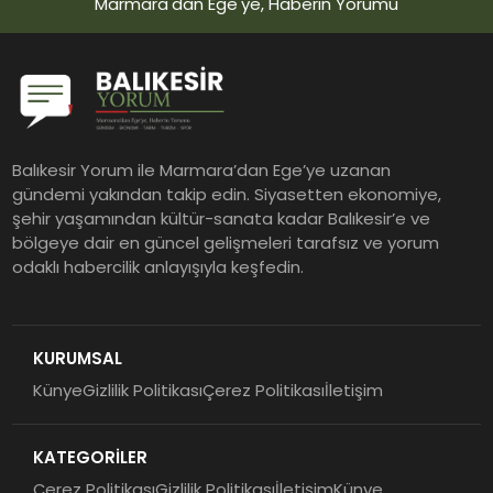
Marmara'dan Ege'ye, Haberin Yorumu
Balıkesir Yorum ile Marmara’dan Ege’ye uzanan
gündemi yakından takip edin. Siyasetten ekonomiye,
şehir yaşamından kültür-sanata kadar Balıkesir’e ve
bölgeye dair en güncel gelişmeleri tarafsız ve yorum
odaklı habercilik anlayışıyla keşfedin.
KURUMSAL
Künye
Gizlilik Politikası
Çerez Politikası
İletişim
KATEGORİLER
Çerez Politikası
Gizlilik Politikası
İletişim
Künye