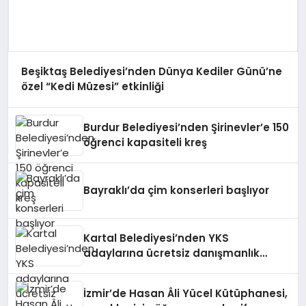
Beşiktaş Belediyesi’nden Dünya Kediler Günü’ne
özel “Kedi Müzesi” etkinliği
Burdur Belediyesi’nden Şirinevler’e 150
öğrenci kapasiteli kreş
Bayraklı’da çim konserleri başlıyor
Kartal Belediyesi’nden YKS
adaylarına ücretsiz danışmanlık
desteği
İzmir’de Hasan Âli Yücel Kütüphanesi,