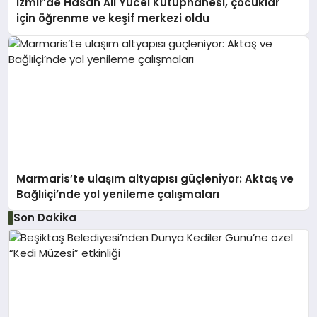
İzmir’de Hasan Âli Yücel Kütüphanesi, çocuklar
için öğrenme ve keşif merkezi oldu
Marmaris’te ulaşım altyapısı güçleniyor: Aktaş ve
Bağlıiçi’nde yol yenileme çalışmaları
Son Dakika