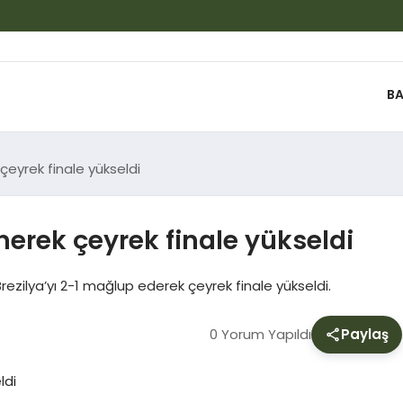
BA
 çeyrek finale yükseldi
enerek çeyrek finale yükseldi
ezilya’yı 2-1 mağlup ederek çeyrek finale yükseldi.
0 Yorum Yapıldı
Paylaş