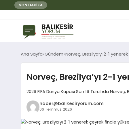
SON DAKİKA
Ana Sayfa
Gündem
Norveç, Brezilya’yı 2-1 yenerek
Norveç, Brezilya’yı 2-1 y
2026 FIFA Dünya Kupası Son 16 Turu’nda Norveç, Br
haber@balikesiryorum.com
06 Temmuz 2026