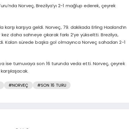
uru’nda Norveç, Brezilya’yı 2-1 mağlup ederek, çeyrek
a karşı karşıya geldi. Norveç, 79. dakikada Erling Haaland’ın
 kez daha sahneye çıkarak farkı 2’ye yükseltti. Brezilya,
dirdi. Kalan sürede başka gol olmayınca Norveç sahadan 2-1
lya ise turnuvaya son 16 turunda veda etti. Norveç, çeyrek
 karşılaşacak.
#NORVEÇ
#SON 16 TURU