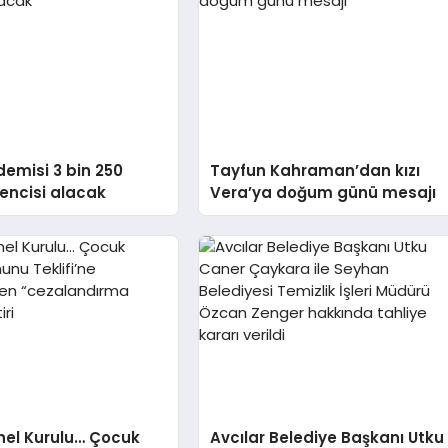
demisi 3 bin 250
Tayfun Kahraman’dan kızı
encisi alacak
Vera’ya doğum günü mesajı
el Kurulu… Çocuk
Avcılar Belediye Başkanı Utku