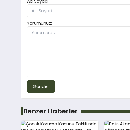
Ad Soyad:
Yorumunuz:
Gönder
Benzer Haberler