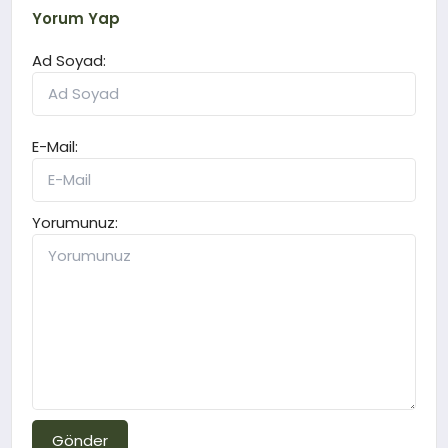
Yorum Yap
Ad Soyad:
E-Mail:
Yorumunuz:
Gönder