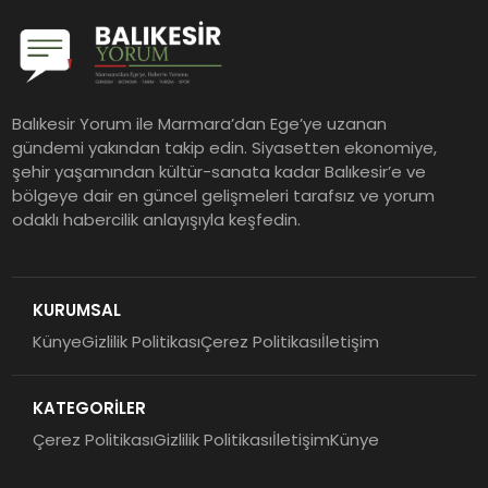
Balıkesir Yorum ile Marmara’dan Ege’ye uzanan
gündemi yakından takip edin. Siyasetten ekonomiye,
şehir yaşamından kültür-sanata kadar Balıkesir’e ve
bölgeye dair en güncel gelişmeleri tarafsız ve yorum
odaklı habercilik anlayışıyla keşfedin.
KURUMSAL
Künye
Gizlilik Politikası
Çerez Politikası
İletişim
KATEGORİLER
Çerez Politikası
Gizlilik Politikası
İletişim
Künye