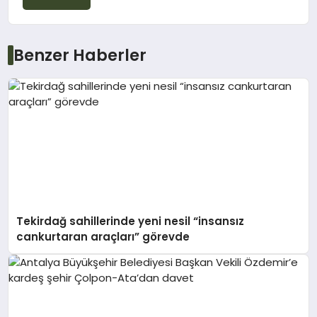
Benzer Haberler
Tekirdağ sahillerinde yeni nesil “insansız
cankurtaran araçları” görevde