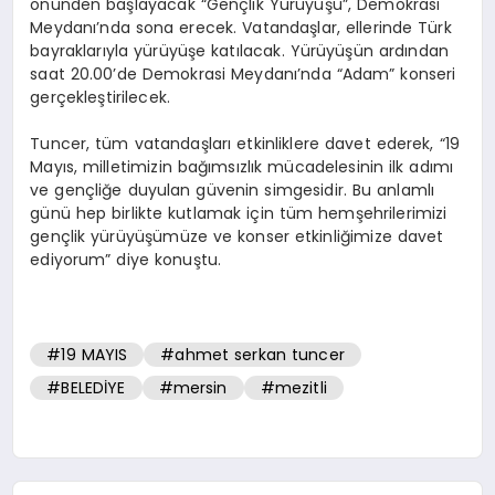
önünden başlayacak “Gençlik Yürüyüşü”, Demokrasi
Meydanı’nda sona erecek. Vatandaşlar, ellerinde Türk
bayraklarıyla yürüyüşe katılacak. Yürüyüşün ardından
saat 20.00’de Demokrasi Meydanı’nda “Adam” konseri
gerçekleştirilecek.
Tuncer, tüm vatandaşları etkinliklere davet ederek, “19
Mayıs, milletimizin bağımsızlık mücadelesinin ilk adımı
ve gençliğe duyulan güvenin simgesidir. Bu anlamlı
günü hep birlikte kutlamak için tüm hemşehrilerimizi
gençlik yürüyüşümüze ve konser etkinliğimize davet
ediyorum” diye konuştu.
#19 MAYIS
#ahmet serkan tuncer
#BELEDİYE
#mersin
#mezitli