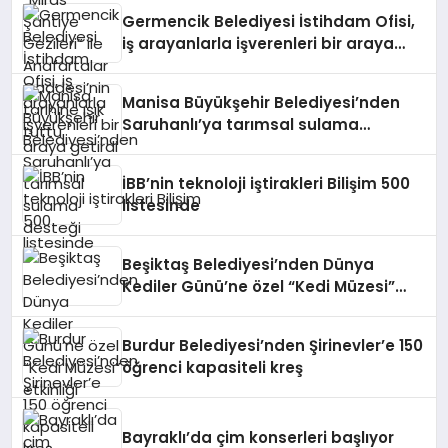
Germencik Belediyesi İstihdam Ofisi,
iş arayanlarla işverenleri bir araya
getirdi
Manisa Büyükşehir Belediyesi’nden
Saruhanlı’ya tarımsal sulama
desteği
İBB’nin teknoloji iştirakleri Bilişim 500
listesinde
Beşiktaş Belediyesi’nden Dünya
Kediler Günü’ne özel “Kedi Müzesi”
etkinliği
Burdur Belediyesi’nden Şirinevler’e 150
öğrenci kapasiteli kreş
Bayraklı’da çim konserleri başlıyor