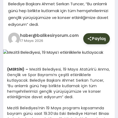
YURT
Belediye Başkanı Ahmet Serkan Tuncer, “Bu anlamlı
günü hep birlikte kutlamak için tüm hemşehrilerimizi
gençlik yürüyüşümüze ve konser etkinliğimize davet
DIŞ
ediyorum” dedi.
haber@balikesiryorum.com
Paylaş
17 Mayıs 2026
(MERSİN) –
Mezitli Belediyesi, 19 Mayıs Atatürk’ü Anma,
Gençlik ve Spor Bayramı’nı çeşitli etkinliklerle
kutlayacak. Belediye Başkanı Ahmet Serkan Tuncer,
“Bu anlamlı günü hep birlikte kutlamak için tüm
hemşehrilerimizi gençlik yürüyüşümüze ve konser
etkinliğimize davet ediyorum” dedi.
Mezitli Belediyesi’nin 19 Mayıs programı kapsamında
bayram günü saat 19.30’da Eski Belediye Hizmet Binası