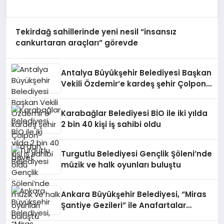
Tekirdağ sahillerinde yeni nesil “insansız
cankurtaran araçları” görevde
Antalya Büyükşehir Belediyesi Başkan
Vekili Özdemir’e kardeş şehir Çolpon-
Ata’dan davet
Karabağlar Belediyesi BİO ile iki yılda
2 bin 40 kişi iş sahibi oldu
Turgutlu Belediyesi Gençlik Şöleni’nde
müzik ve halk oyunları buluştu
Ankara Büyükşehir Belediyesi, “Miras
Şantiye Gezileri” ile Anafartalar
Caddesi’nin tarihine ışık tuttu