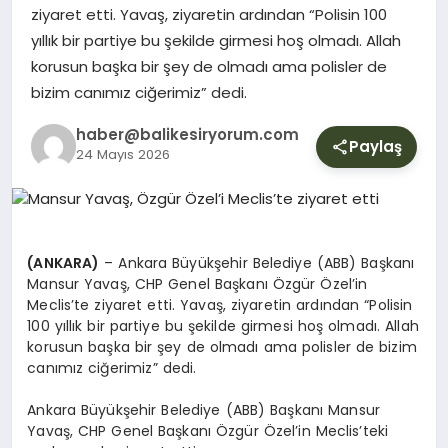
YURT
ziyaret etti. Yavaş, ziyaretin ardından “Polisin 100
yıllık bir partiye bu şekilde girmesi hoş olmadı. Allah
korusun başka bir şey de olmadı ama polisler de
DIŞ
bizim canımız ciğerimiz” dedi.
haber@balikesiryorum.com
Paylaş
24 Mayıs 2026
(ANKARA)
– Ankara Büyükşehir Belediye (ABB) Başkanı
Mansur Yavaş, CHP Genel Başkanı Özgür Özel’in
Meclis’te ziyaret etti. Yavaş, ziyaretin ardından “Polisin
100 yıllık bir partiye bu şekilde girmesi hoş olmadı. Allah
korusun başka bir şey de olmadı ama polisler de bizim
canımız ciğerimiz” dedi.
Ankara Büyükşehir Belediye (ABB) Başkanı Mansur
Yavaş, CHP Genel Başkanı Özgür Özel’in Meclis’teki