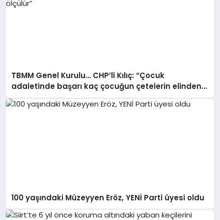
TBMM Genel Kurulu… CHP’li Kılıç: “Çocuk
adaletinde başarı kaç çocuğun çetelerin elinden
kurtarıldığıyla ölçülür”
100 yaşındaki Müzeyyen Eröz, YENİ Parti üyesi oldu