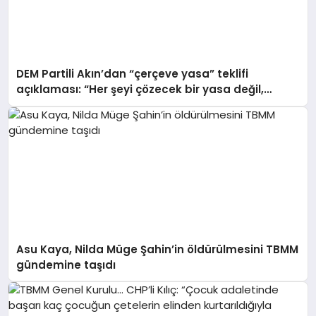
DEM Partili Akın’dan “çerçeve yasa” teklifi
açıklaması: “Her şeyi çözecek bir yasa değil,
binlerce adımın ilk adımı olarak değerlendirilmeli”
Asu Kaya, Nilda Müge Şahin’in öldürülmesini TBMM
gündemine taşıdı