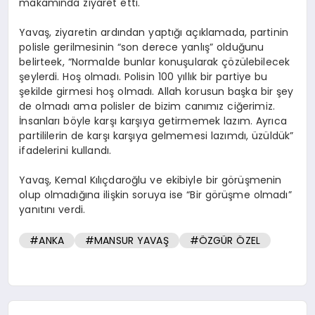
makamında ziyaret etti.
Yavaş, ziyaretin ardından yaptığı açıklamada, partinin
polisle gerilmesinin “son derece yanlış” olduğunu
belirteek, “Normalde bunlar konuşularak çözülebilecek
şeylerdi. Hoş olmadı. Polisin 100 yıllık bir partiye bu
şekilde girmesi hoş olmadı. Allah korusun başka bir şey
de olmadı ama polisler de bizim canımız ciğerimiz.
İnsanları böyle karşı karşıya getirmemek lazım. Ayrıca
partililerin de karşı karşıya gelmemesi lazımdı, üzüldük”
ifadelerini kullandı.
Yavaş, Kemal Kılıçdaroğlu ve ekibiyle bir görüşmenin
olup olmadığına ilişkin soruya ise “Bir görüşme olmadı”
yanıtını verdi.
#ANKA
#MANSUR YAVAŞ
#ÖZGÜR ÖZEL