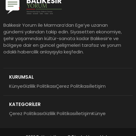
Balıkesir Yorum ile Marmara’dan Ege’ye uzanan
gündemi yakından takip edin. Siyasetten ekonomiye,
şehir yaşamından kültür-sanata kadar Balıkesir’e ve
bölgeye dair en güncel gelişmeleri tarafsız ve yorum
odaklı habercilik anlayışıyla keşfedin.
KURUMSAL
Künye
Gizlilik Politikası
Çerez Politikası
İletişim
KATEGORİLER
Çerez Politikası
Gizlilik Politikası
İletişim
Künye