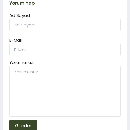
Yorum Yap
Ad Soyad:
E-Mail:
Yorumunuz:
Gönder