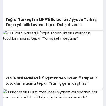
Tuğrul Türkeş’ten MHP’li Bülbül’ün Ayyüce Türkeş
Taş’a yönelik tavrına tepki: Dehşet verici
buluyorum
YENİ Parti Manisa İl Örgütü’nden İlksen Özalper’in
tutuklanmasına tepki: “Yanlış şehri seçtiniz”