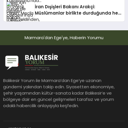
kamuoyundan kaçıramaz
İran Dışişleri Bakanı Arakçi:
Müslümanlar birlikte durduğunda her
türlü tehditle yüzleşebilir
Marmara'dan Ege'ye, Haberin Yorumu
Balıkesir Yorum ile Marmara’dan Ege’ye uzanan
gündemi yakından takip edin. Siyasetten ekonomiye,
şehir yaşamından kültür-sanata kadar Balıkesir’e ve
bölgeye dair en güncel gelişmeleri tarafsız ve yorum
odaklı habercilik anlayışıyla keşfedin.