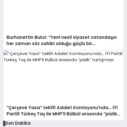
Burhanettin Bulut: “Yeni nesil siyaset vatandaşın
her zaman söz sahibi olduğu güçlü bir
demokrasidir”
“Çerçeve Yasa” teklifi Adalet Komisyonu’nda… İYİ
Partili Türkeş Taş ile MHP’li Bülbül arasında “pislik”
tartışması
Son Dakika