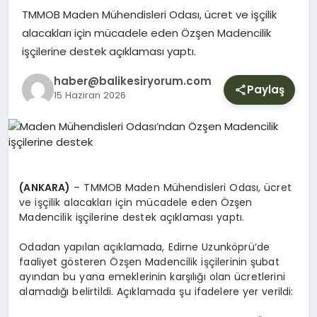
YURT
TMMOB Maden Mühendisleri Odası, ücret ve işçilik
alacakları için mücadele eden Özşen Madencilik
işçilerine destek açıklaması yaptı.
DIŞ
haber@balikesiryorum.com
Paylaş
15 Haziran 2026
(ANKARA)
– TMMOB Maden Mühendisleri Odası, ücret
ve işçilik alacakları için mücadele eden Özşen
Madencilik işçilerine destek açıklaması yaptı.
Odadan yapılan açıklamada, Edirne Uzunköprü’de
faaliyet gösteren Özşen Madencilik işçilerinin şubat
ayından bu yana emeklerinin karşılığı olan ücretlerini
alamadığı belirtildi. Açıklamada şu ifadelere yer verildi: