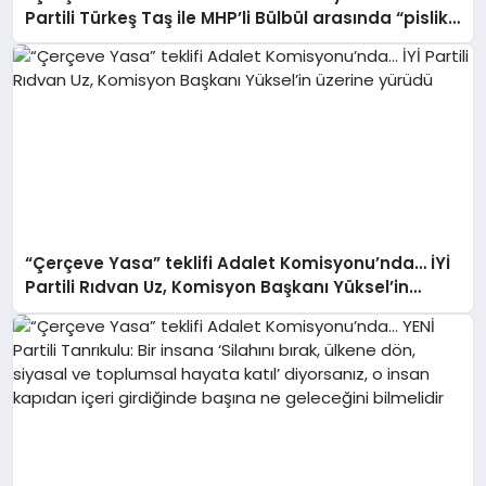
Partili Türkeş Taş ile MHP’li Bülbül arasında “pislik”
tartışması
“Çerçeve Yasa” teklifi Adalet Komisyonu’nda… İYİ
Partili Rıdvan Uz, Komisyon Başkanı Yüksel’in
üzerine yürüdü