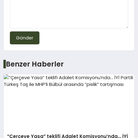
Gönder
Benzer Haberler
“Çerçeve Yasa” teklifi Adalet Komisyonu’nda… İYİ