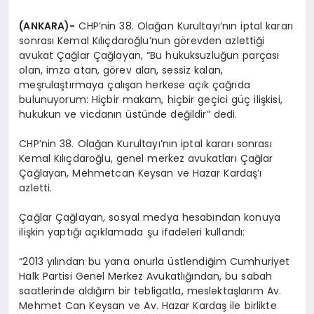
(ANKARA)-
CHP’nin 38. Olağan Kurultayı’nın iptal kararı
sonrası Kemal Kılıçdaroğlu’nun görevden azlettiği
avukat Çağlar Çağlayan, “Bu hukuksuzluğun parçası
olan, imza atan, görev alan, sessiz kalan,
meşrulaştırmaya çalışan herkese açık çağrıda
bulunuyorum: Hiçbir makam, hiçbir geçici güç ilişkisi,
hukukun ve vicdanın üstünde değildir” dedi.
CHP’nin 38. Olağan Kurultayı’nın iptal kararı sonrası
Kemal Kılıçdaroğlu, genel merkez avukatları Çağlar
Çağlayan, Mehmetcan Keysan ve Hazar Kardaş’ı
azletti.
Çağlar Çağlayan, sosyal medya hesabından konuya
ilişkin yaptığı açıklamada şu ifadeleri kullandı:
“2013 yılından bu yana onurla üstlendiğim Cumhuriyet
Halk Partisi Genel Merkez Avukatlığından, bu sabah
saatlerinde aldığım bir tebligatla, meslektaşlarım Av.
Mehmet Can Keysan ve Av. Hazar Kardaş ile birlikte