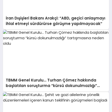
İran Dışişleri Bakanı Arakçi: “ABD, geçici anlaşmayı
ihlal etmeyi sürdürürse görüşme yapılmayacak”
TBMM Genel Kurulu… Turhan Çömez hakkında
başlatılan soruşturma “kürsü dokunulmazlığı”
tartışmasına neden oldu