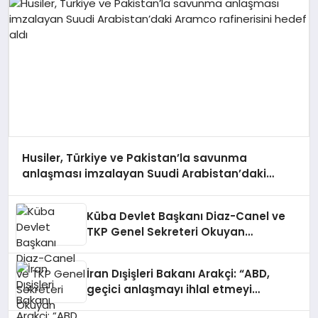
Husiler, Türkiye ve Pakistan’la savunma
anlaşması imzalayan Suudi Arabistan’daki
Aramco rafinerisini hedef aldı
Küba Devlet Başkanı Diaz-Canel ve
TKP Genel Sekreteri Okuyan
Havana’da bir araya geldi
İran Dışişleri Bakanı Arakçi: “ABD,
geçici anlaşmayı ihlal etmeyi
sürdürürse görüşme yapılmayacak”