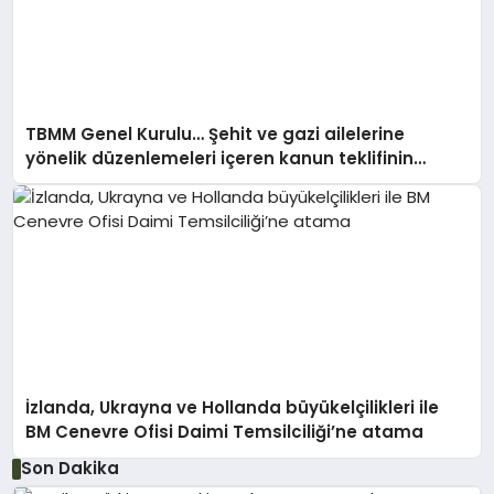
TBMM Genel Kurulu… Şehit ve gazi ailelerine
yönelik düzenlemeleri içeren kanun teklifinin
görüşmeleri başladı
İzlanda, Ukrayna ve Hollanda büyükelçilikleri ile
BM Cenevre Ofisi Daimi Temsilciliği’ne atama
Son Dakika