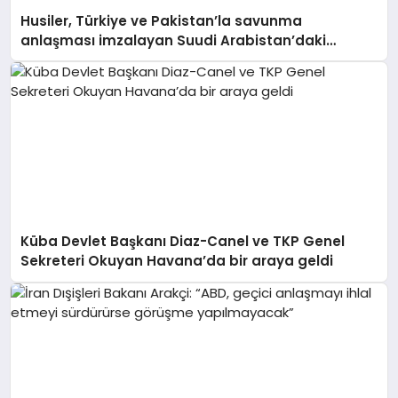
Husiler, Türkiye ve Pakistan’la savunma
anlaşması imzalayan Suudi Arabistan’daki
Aramco rafinerisini hedef aldı
Küba Devlet Başkanı Diaz-Canel ve TKP Genel
Sekreteri Okuyan Havana’da bir araya geldi