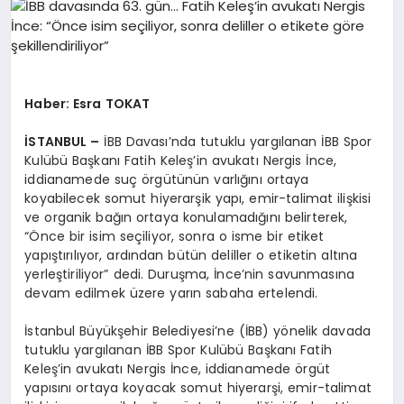
Haber: Esra TOKAT
İSTANBUL –
İBB Davası’nda tutuklu yargılanan İBB Spor
Kulübü Başkanı Fatih Keleş’in avukatı Nergis İnce,
iddianamede suç örgütünün varlığını ortaya
koyabilecek somut hiyerarşik yapı, emir-talimat ilişkisi
ve organik bağın ortaya konulamadığını belirterek,
“Önce bir isim seçiliyor, sonra o isme bir etiket
yapıştırılıyor, ardından bütün deliller o etiketin altına
yerleştiriliyor” dedi. Duruşma, İnce’nin savunmasına
devam edilmek üzere yarın sabaha ertelendi.
İstanbul Büyükşehir Belediyesi’ne (İBB) yönelik davada
tutuklu yargılanan İBB Spor Kulübü Başkanı Fatih
Keleş’in avukatı Nergis İnce, iddianamede örgüt
yapısını ortaya koyacak somut hiyerarşi, emir-talimat