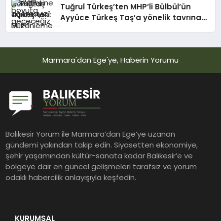
Tuğrul Türkeş’ten MHP’li Bülbül’ün
Ayyüce Türkeş Taş’a yönelik tavrına
tepki: Dehşet verici buluyorum
Marmara'dan Ege'ye, Haberin Yorumu
Balıkesir Yorum ile Marmara’dan Ege’ye uzanan
gündemi yakından takip edin. Siyasetten ekonomiye,
şehir yaşamından kültür-sanata kadar Balıkesir’e ve
bölgeye dair en güncel gelişmeleri tarafsız ve yorum
odaklı habercilik anlayışıyla keşfedin.
KURUMSAL