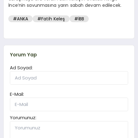
İnce’nin savunmasına yarın sabah devam edilecek.
#ANKA
#Fatih Keleş
#İBB
Yorum Yap
Ad Soyad:
E-Mail:
Yorumunuz: