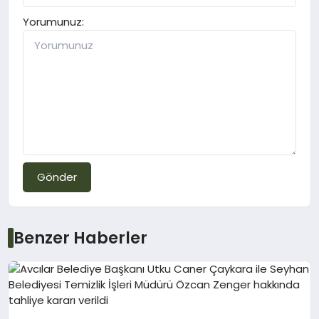
Yorumunuz:
Gönder
Benzer Haberler