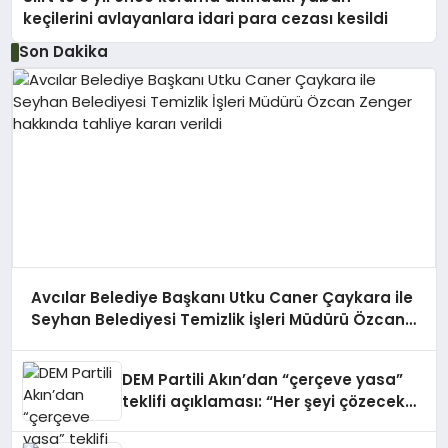
keçilerini avlayanlara idari para cezası kesildi
Son Dakika
Avcılar Belediye Başkanı Utku Caner Çaykara ile
Seyhan Belediyesi Temizlik İşleri Müdürü Özcan
Zenger hakkında tahliye kararı verildi
DEM Partili Akın’dan “çerçeve yasa”
teklifi açıklaması: “Her şeyi çözecek
bir yasa değil, binlerce adımın ilk
adımı olarak değerlendirilmeli”