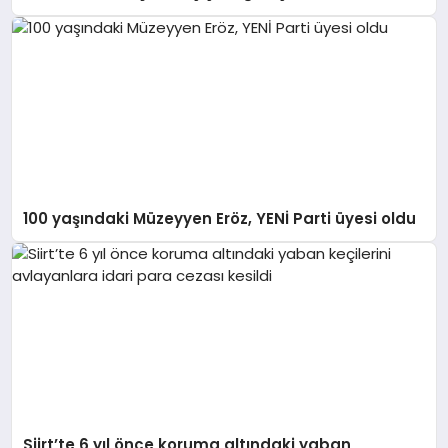
kurtarıldığıyla ölçülür”
100 yaşındaki Müzeyyen Eröz, YENİ Parti üyesi oldu
Siirt’te 6 yıl önce koruma altındaki yaban