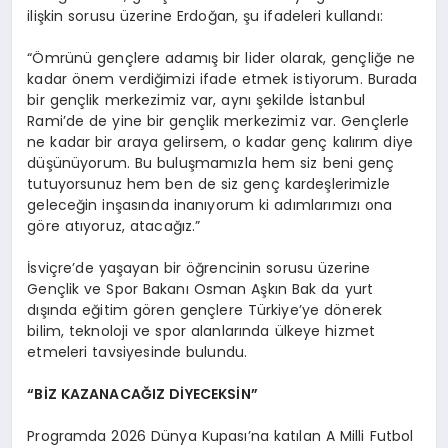
ilişkin sorusu üzerine Erdoğan, şu ifadeleri kullandı:
“Ömrünü gençlere adamış bir lider olarak, gençliğe ne
kadar önem verdiğimizi ifade etmek istiyorum. Burada
bir gençlik merkezimiz var, aynı şekilde İstanbul
Rami’de de yine bir gençlik merkezimiz var. Gençlerle
ne kadar bir araya gelirsem, o kadar genç kalırım diye
düşünüyorum. Bu buluşmamızla hem siz beni genç
tutuyorsunuz hem ben de siz genç kardeşlerimizle
geleceğin inşasında inanıyorum ki adımlarımızı ona
göre atıyoruz, atacağız.”
İsviçre’de yaşayan bir öğrencinin sorusu üzerine
Gençlik ve Spor Bakanı Osman Aşkın Bak da yurt
dışında eğitim gören gençlere Türkiye’ye dönerek
bilim, teknoloji ve spor alanlarında ülkeye hizmet
etmeleri tavsiyesinde bulundu.
“BİZ KAZANACAĞIZ DİYECEKSİN”
Programda 2026 Dünya Kupası’na katılan A Milli Futbol