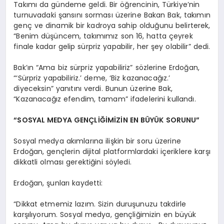
Takımı da gündeme geldi. Bir öğrencinin, Türkiye’nin
turnuvadaki şansını sorması üzerine Bakan Bak, takımın
genç ve dinamik bir kadroya sahip olduğunu belirterek,
“Benim düşüncem, takımımız son 16, hatta çeyrek
finale kadar gelip sürpriz yapabilir, her şey olabilir” dedi.
Bak’ın “Ama biz sürpriz yapabiliriz” sözlerine Erdoğan,
“‘Sürpriz yapabiliriz.’ deme, ‘Biz kazanacağız.’
diyeceksin” yanıtını verdi. Bunun üzerine Bak,
“Kazanacağız efendim, tamam” ifadelerini kullandı.
“SOSYAL MEDYA GENÇLİĞİMİZİN EN BÜYÜK SORUNU”
Sosyal medya akımlarına ilişkin bir soru üzerine
Erdoğan, gençlerin dijital platformlardaki içeriklere karşı
dikkatli olması gerektiğini söyledi.
Erdoğan, şunları kaydetti:
“Dikkat etmemiz lazım. Sizin duruşunuzu takdirle
karşılıyorum. Sosyal medya, gençliğimizin en büyük