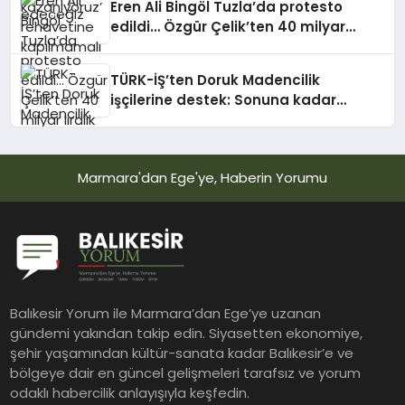
Eren Ali Bingöl Tuzla’da protesto
edildi… Özgür Çelik’ten 40 milyar
liralık rant iddiası
TÜRK-İŞ’ten Doruk Madencilik
işçilerine destek: Sonuna kadar
yanınızdayız
Marmara'dan Ege'ye, Haberin Yorumu
Balıkesir Yorum ile Marmara’dan Ege’ye uzanan
gündemi yakından takip edin. Siyasetten ekonomiye,
şehir yaşamından kültür-sanata kadar Balıkesir’e ve
bölgeye dair en güncel gelişmeleri tarafsız ve yorum
odaklı habercilik anlayışıyla keşfedin.