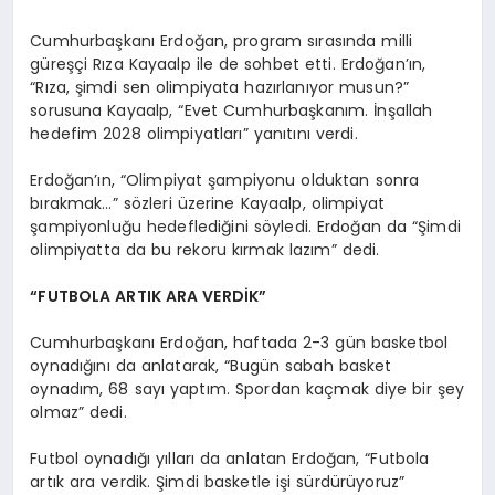
Cumhurbaşkanı Erdoğan, program sırasında milli
güreşçi Rıza Kayaalp ile de sohbet etti. Erdoğan’ın,
“Rıza, şimdi sen olimpiyata hazırlanıyor musun?”
sorusuna Kayaalp, “Evet Cumhurbaşkanım. İnşallah
hedefim 2028 olimpiyatları” yanıtını verdi.
Erdoğan’ın, “Olimpiyat şampiyonu olduktan sonra
bırakmak…” sözleri üzerine Kayaalp, olimpiyat
şampiyonluğu hedeflediğini söyledi. Erdoğan da “Şimdi
olimpiyatta da bu rekoru kırmak lazım” dedi.
“FUTBOLA ARTIK ARA VERDİK”
Cumhurbaşkanı Erdoğan, haftada 2-3 gün basketbol
oynadığını da anlatarak, “Bugün sabah basket
oynadım, 68 sayı yaptım. Spordan kaçmak diye bir şey
olmaz” dedi.
Futbol oynadığı yılları da anlatan Erdoğan, “Futbola
artık ara verdik. Şimdi basketle işi sürdürüyoruz”