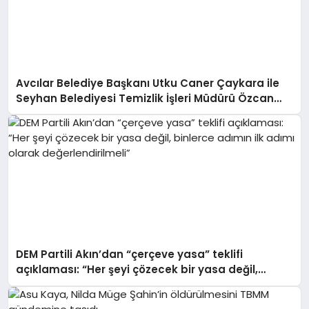
Avcılar Belediye Başkanı Utku Caner Çaykara ile
Seyhan Belediyesi Temizlik İşleri Müdürü Özcan
Zenger hakkında tahliye kararı verildi
DEM Partili Akın’dan “çerçeve yasa” teklifi
açıklaması: “Her şeyi çözecek bir yasa değil,
binlerce adımın ilk adımı olarak değerlendirilmeli”