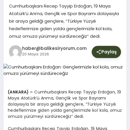
YURT
Cumhurbaşkanı Recep Tayyip Erdoğan, 19 Mayıs
Atatürk’ü Anma, Gençlik ve Spor Bayramı dolayısıyla
bir araya geldiği gençlere, “Türkiye Yüzyılı
DIŞ
hedeflerimize giden yolda gençlerimizle kol kola,
omuz omuza yürümeyi sürdüreceğiz” dedi.
haber@balikesiryorum.com
Paylaş
20 Mayıs 2026
(ANKARA) –
Cumhurbaşkanı Recep Tayyip Erdoğan, 19
Mayıs Atatürk’ü Anma, Gençlik ve Spor Bayramı
dolayısıyla bir araya geldiği gençlere, “Türkiye Yüzyılı
hedeflerimize giden yolda gençlerimizle kol kola, omuz
omuza yürümeyi sürdüreceğiz” dedi.
Cumhurbaşkanı Recep Tayyip Erdoğan, 19 Mayıs