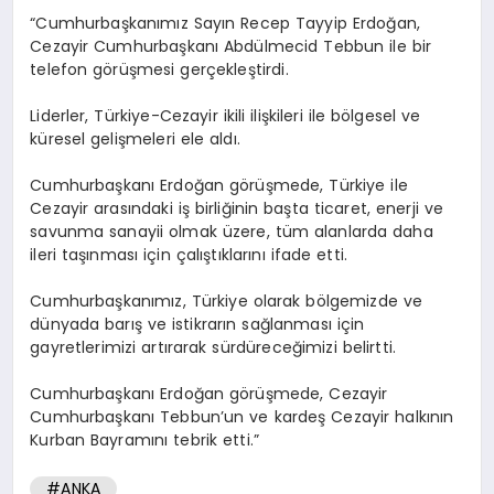
“Cumhurbaşkanımız Sayın Recep Tayyip Erdoğan,
Cezayir Cumhurbaşkanı Abdülmecid Tebbun ile bir
telefon görüşmesi gerçekleştirdi.
Liderler, Türkiye-Cezayir ikili ilişkileri ile bölgesel ve
küresel gelişmeleri ele aldı.
Cumhurbaşkanı Erdoğan görüşmede, Türkiye ile
Cezayir arasındaki iş birliğinin başta ticaret, enerji ve
savunma sanayii olmak üzere, tüm alanlarda daha
ileri taşınması için çalıştıklarını ifade etti.
Cumhurbaşkanımız, Türkiye olarak bölgemizde ve
dünyada barış ve istikrarın sağlanması için
gayretlerimizi artırarak sürdüreceğimizi belirtti.
Cumhurbaşkanı Erdoğan görüşmede, Cezayir
Cumhurbaşkanı Tebbun’un ve kardeş Cezayir halkının
Kurban Bayramını tebrik etti.”
#ANKA