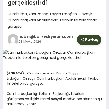
YURT
gerçekleştirdi
Cumhurbaşkanı Recep Tayyip Erdoğan, Cezayir
DIŞ
Cumhurbaşkanı Abdülmecid Tebbun ile telefonda
görüştü.
haber@balikesiryorum.com
Paylaş
28 Mayıs 2026
(ANKARA)-
Cumhurbaşkanı Recep Tayyip
Erdoğan, Cezayir Cumhurbaşkanı Abdülmecid Tebbun
ile telefonda görüştü.
Cumhurbaşkanlığı İletişim Başkanlığı, liderlerin
görüşmesine ilişkin resmi sosyal medya hesabından şu
açıklamayı yaptı: