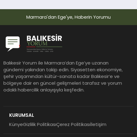
Marmara'dan Ege'ye, Haberin Yorumu
Balıkesir Yorum ile Marmara’dan Ege’ye uzanan
gündemi yakından takip edin. Siyasetten ekonomiye,
şehir yaşamından kültür-sanata kadar Balıkesir’e ve
bölgeye dair en güncel gelişmeleri tarafsız ve yorum
odaklı habercilik anlayışıyla keşfedin.
KURUMSAL
Künye
Gizlilik Politikası
Çerez Politikası
İletişim