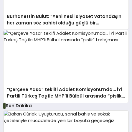
Burhanettin Bulut: “Yeni nesil siyaset vatandaşın
her zaman söz sahibi olduğu güçlü bir
demokrasidir”
“Çerçeve Yasa” teklifi Adalet Komisyonu’nda… İYİ
Partili Türkeş Taş ile MHP’li Bülbül arasında “pislik”
tartışması
Son Dakika