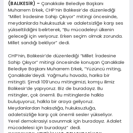
(BALIKESİR) –
Çanakkale Belediye Başkanı
Muharrem Erkek, CHP’nin Balıkesir’de düzenlediği
“Millet İradesine Sahip Çıkıyor” mitingi öncesinde,
meydanlarda hukuksuzluk ve adaletsizliğe karşı ses
yükseltildiğini belirterek, “Bu mücadeleyi ülkenin
geleceği için veriyoruz. Erken seçim olmak zorunda.
Millet sandığı bekliyor” dedi.
CHP’nin, Balıkesir’de düzenlediği “Millet İradesine
Sahip Çıkıyor” mitingi öncesinde konuşan Çanakkale
Belediye Başkanı Muharrem Erkek, “Yüzüncü miting,
Çanakkale’deydi. Yağmurlu havada, harika bir
mitingti. Şimdi 109’uncu mitingimizi, komşu ilimiz
Balıkesir’de yapıyoruz. Biz de buradayız. Bu
mitingler, çok önemli. Bu mitinglerde halkla
buluşuyoruz, halkla bir araya geliyoruz.
Meydanlardan haksızlığa, hukuksuzluğa,
adaletsizliğe karşı çok önemli sesler yükseliyor.
Yerel demokrasiyi savunmak için buradayız. Adalet
mücadelesi için buradayız” dedi.