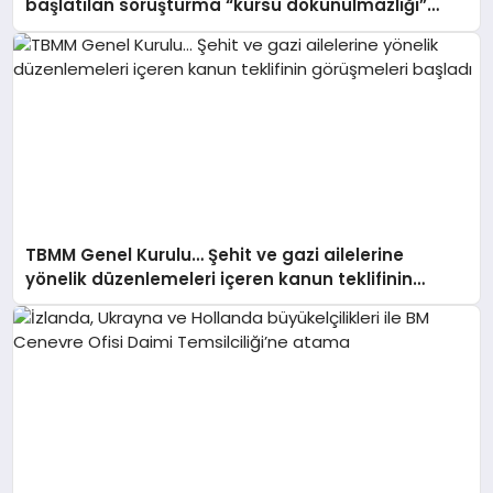
başlatılan soruşturma “kürsü dokunulmazlığı”
tartışmasına neden oldu
TBMM Genel Kurulu… Şehit ve gazi ailelerine
yönelik düzenlemeleri içeren kanun teklifinin
görüşmeleri başladı