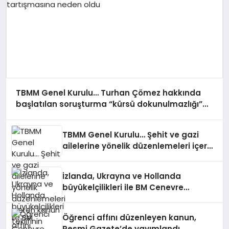
TBMM Genel Kurulu… Turhan Çömez hakkında
başlatılan soruşturma “kürsü dokunulmazlığı”
tartışmasına neden oldu
TBMM Genel Kurulu… Şehit ve gazi
ailelerine yönelik düzenlemeleri içeren
kanun teklifinin görüşmeleri başladı
İzlanda, Ukrayna ve Hollanda
büyükelçilikleri ile BM Cenevre
Ofisi Daimi Temsilciliği’ne atama
Öğrenci affını düzenleyen kanun,
Resmi Gazete’de yayımlandı