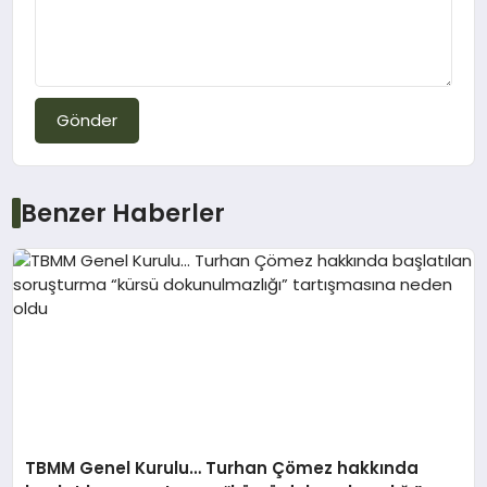
Gönder
Benzer Haberler
TBMM Genel Kurulu… Turhan Çömez hakkında