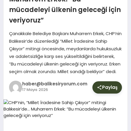
YURT
mücadeleyi ülkenin geleceği için
veriyoruz”
DIŞ
Çanakkale Belediye Başkanı Muharrem Erkek, CHP’nin
Balıkesir’de düzenlediği “Millet İradesine Sahip
Çıkıyor” mitingi öncesinde, meydanlarda hukuksuzluk
ve adaletsizliğe karşı ses yükseltildiğini belirterek,
“Bu mücadeleyi ülkenin geleceği için veriyoruz. Erken
seçim olmak zorunda. Millet sandığı bekliyor” dedi.
haber@balikesiryorum.com
Paylaş
17 Mayıs 2026