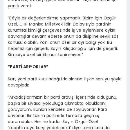
yanıtı verdi:
“Böyle bir değerlendirme yapmadık. Bizim için Özgür
Özel, CHP Manisa Milletvekilidir. Dolayısıyla partinin
kurumsal kimliği çerçevesinde iş ve eylemlere aykırı
davranışlar devam ederse onun da disipline sevki söz
konusu olabilir. Yani onun özel bir ayrıcalığı yok. Bu
hepimiz için geçerli. Sayın Kılıçdaroğlu için de geçerli.
Kimseye özel bir iltimas tanınmıyor.”
“PARTİ ARIYORLAR”
Sarı, yeni parti kurulacağı iddialarına ilişkin soruyu şöyle
cevapladı:
“Arkadaşlarımızın bir parti arayışı içerisinde olduğunu,
başka bir siyasal yolculuğa çıkmakta olduklarını
görüyorum. Bunları kendileri de söylüyorlar. Parti
arıyorlar. Bir takım partilerle temasa geçmiş
durumdalar. Her ne kadar Sayın Özgür Özel
‘kapatılmaya karşı yedek parti’ diye tanımlasa da