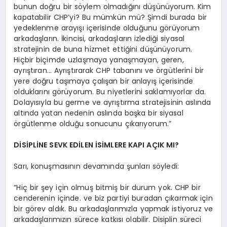
bunun doğru bir söylem olmadığını düşünüyorum. Kim
kapatabilir CHP’yi? Bu mümkün mü? Şimdi burada bir
yedeklenme arayışı içerisinde olduğunu görüyorum
arkadaşların. İkincisi, arkadaşların izlediği siyasal
stratejinin de buna hizmet ettiğini düşünüyorum.
Hiçbir biçimde uzlaşmaya yanaşmayan, geren,
ayrıştıran… Ayrıştırarak CHP tabanını ve örgütlerini bir
yere doğru taşımaya çalışan bir anlayış içerisinde
olduklarını görüyorum. Bu niyetlerini saklamıyorlar da.
Dolayısıyla bu germe ve ayrıştırma stratejisinin aslında
altında yatan nedenin aslında başka bir siyasal
örgütlenme olduğu sonucunu çıkarıyorum.”
DİSİPLİNE SEVK EDİLEN İSİMLERE KAPI AÇIK MI?
Sarı, konuşmasının devamında şunları söyledi:
“Hiç bir şey için olmuş bitmiş bir durum yok. CHP bir
cenderenin içinde. ve biz partiyi buradan çıkarmak için
bir görev aldık. Bu arkadaşlarımızla yapmak istiyoruz ve
arkadaşlarımızın sürece katkısı olabilir. Disiplin süreci