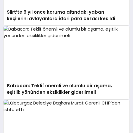
Siirt’te 6 yıl önce koruma altındaki yaban
keçilerini avlayanlara idari para cezası kesildi
Babacan: Teklif önemli ve olumlu bir aşama,
eşitlik yönünden eksiklikler giderilmeli