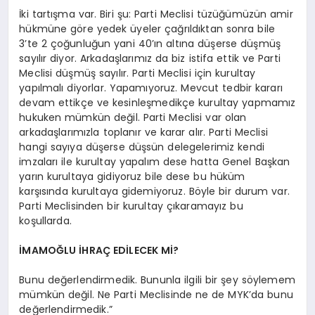
İki tartışma var. Biri şu: Parti Meclisi tüzüğümüzün amir
hükmüne göre yedek üyeler çağrıldıktan sonra bile
3’te 2 çoğunluğun yani 40’ın altına düşerse düşmüş
sayılır diyor. Arkadaşlarımız da biz istifa ettik ve Parti
Meclisi düşmüş sayılır. Parti Meclisi için kurultay
yapılmalı diyorlar. Yapamıyoruz. Mevcut tedbir kararı
devam ettikçe ve kesinleşmedikçe kurultay yapmamız
hukuken mümkün değil. Parti Meclisi var olan
arkadaşlarımızla toplanır ve karar alır. Parti Meclisi
hangi sayıya düşerse düşsün delegelerimiz kendi
imzaları ile kurultay yapalım dese hatta Genel Başkan
yarın kurultaya gidiyoruz bile dese bu hüküm
karşısında kurultaya gidemiyoruz. Böyle bir durum var.
Parti Meclisinden bir kurultay çıkaramayız bu
koşullarda.
İMAMOĞLU İHRAÇ EDİLECEK Mİ?
Bunu değerlendirmedik. Bununla ilgili bir şey söylemem
mümkün değil. Ne Parti Meclisinde ne de MYK’da bunu
değerlendirmedik.”