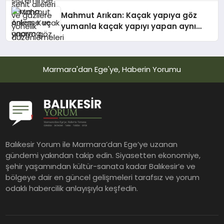
kabul edildi
Mahmut Arıkan: Kaçak yapıya göz
yumanla kaçak yapıyı yapan aynı
dosyada yargılandığında şehirlerimiz
daha sağlıklı hale gelecektir
Marmara'dan Ege'ye, Haberin Yorumu
Balıkesir Yorum ile Marmara’dan Ege’ye uzanan
gündemi yakından takip edin. Siyasetten ekonomiye,
şehir yaşamından kültür-sanata kadar Balıkesir’e ve
bölgeye dair en güncel gelişmeleri tarafsız ve yorum
odaklı habercilik anlayışıyla keşfedin.