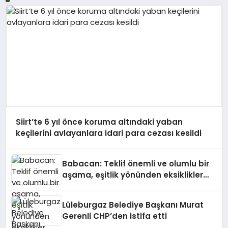
Siirt’te 6 yıl önce koruma altındaki yaban
keçilerini avlayanlara idari para cezası kesildi
Babacan: Teklif önemli ve olumlu bir
aşama, eşitlik yönünden eksiklikler
giderilmeli
Lüleburgaz Belediye Başkanı Murat
Gerenli CHP’den istifa etti