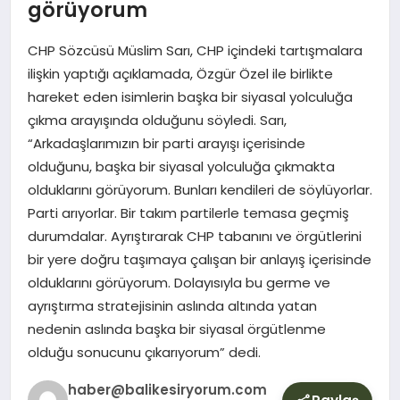
YURT
görüyorum
CHP Sözcüsü Müslim Sarı, CHP içindeki tartışmalara
DIŞ
ilişkin yaptığı açıklamada, Özgür Özel ile birlikte
hareket eden isimlerin başka bir siyasal yolculuğa
çıkma arayışında olduğunu söyledi. Sarı,
“Arkadaşlarımızın bir parti arayışı içerisinde
olduğunu, başka bir siyasal yolculuğa çıkmakta
olduklarını görüyorum. Bunları kendileri de söylüyorlar.
Parti arıyorlar. Bir takım partilerle temasa geçmiş
durumdalar. Ayrıştırarak CHP tabanını ve örgütlerini
bir yere doğru taşımaya çalışan bir anlayış içerisinde
olduklarını görüyorum. Dolayısıyla bu germe ve
ayrıştırma stratejisinin aslında altında yatan
nedenin aslında başka bir siyasal örgütlenme
olduğu sonucunu çıkarıyorum” dedi.
haber@balikesiryorum.com