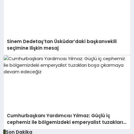
Sinem Dedetaş’tan Üsküdar’daki başkanvekili
seçimine ilişkin mesaj
Cumhurbaşkanı Yardımcısı Yılmaz: Güçlü iç
cephemiz ile bölgemizdeki emperyalist tuzakları
boşa çıkarmaya devam edeceğiz
Son Dakika