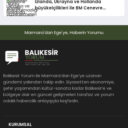
İzlanda, Ukrayna ve Hollanda
büyükelçilikleri ile BM Cenevre
Ofisi Daimi Temsilciliği’ne atama
Marmara'dan Ege'ye, Haberin Yorumu
Balıkesir Yorum ile Marmara’dan Ege’ye uzanan
gündemi yakından takip edin. Siyasetten ekonomiye,
şehir yaşamından kültür-sanata kadar Balıkesir’e ve
bölgeye dair en güncel gelişmeleri tarafsız ve yorum
odaklı habercilik anlayışıyla keşfedin.
KURUMSAL