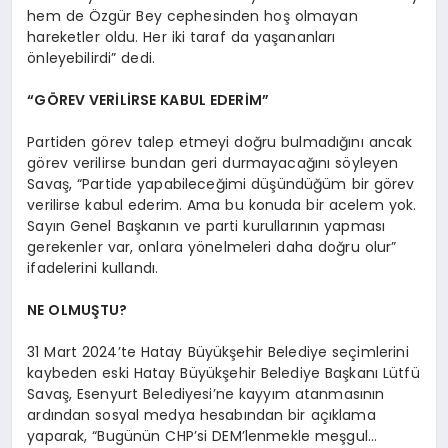
hem de Özgür Bey cephesinden hoş olmayan
hareketler oldu. Her iki taraf da yaşananları
önleyebilirdi” dedi.
“GÖREV VERİLİRSE KABUL EDERİM”
Partiden görev talep etmeyi doğru bulmadığını ancak
görev verilirse bundan geri durmayacağını söyleyen
Savaş, “Partide yapabileceğimi düşündüğüm bir görev
verilirse kabul ederim. Ama bu konuda bir acelem yok.
Sayın Genel Başkanın ve parti kurullarının yapması
gerekenler var, onlara yönelmeleri daha doğru olur”
ifadelerini kullandı.
NE OLMUŞTU?
31 Mart 2024’te Hatay Büyükşehir Belediye seçimlerini
kaybeden eski Hatay Büyükşehir Belediye Başkanı Lütfü
Savaş, Esenyurt Belediyesi’ne kayyım atanmasının
ardından sosyal medya hesabından bir açıklama
yaparak, “Bugünün CHP’si DEM’lenmekle meşgul…