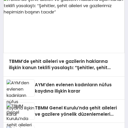
TBMM’de şehit aileleri ve gazilerin haklarına
ilişkin kanun teklifi yasalaştı: “Şehitler, şehit
aileleri ve gazilerimiz hepimizin başının tacıdır”
AYM’den evlenen kadınların nüfus
kaydına ilişkin karar
TBMM Genel Kurulu’nda şehit aileleri
ve gazilere yönelik düzenlemeleri
içeren kanun teklifi oy birliğiyle kabul
edildi