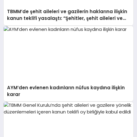
TBMM’de şehit aileleri ve gazilerin haklarına ilişkin
kanun teklifi yasalaştı: “Şehitler, şehit aileleri ve
gazilerimiz hepimizin başının tacıdır”
AYM’den evlenen kadınların nüfus kaydına ilişkin
karar