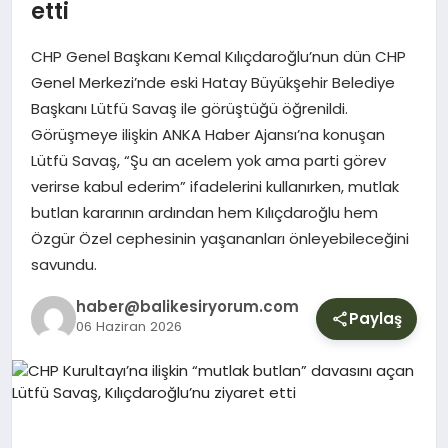
YURT
etti
CHP Genel Başkanı Kemal Kılıçdaroğlu’nun dün CHP
DIŞ
Genel Merkezi’nde eski Hatay Büyükşehir Belediye
Başkanı Lütfü Savaş ile görüştüğü öğrenildi.
Görüşmeye ilişkin ANKA Haber Ajansı’na konuşan
Lütfü Savaş, “Şu an acelem yok ama parti görev
verirse kabul ederim” ifadelerini kullanırken, mutlak
butlan kararının ardından hem Kılıçdaroğlu hem
Özgür Özel cephesinin yaşananları önleyebileceğini
savundu.
haber@balikesiryorum.com
Paylaş
06 Haziran 2026