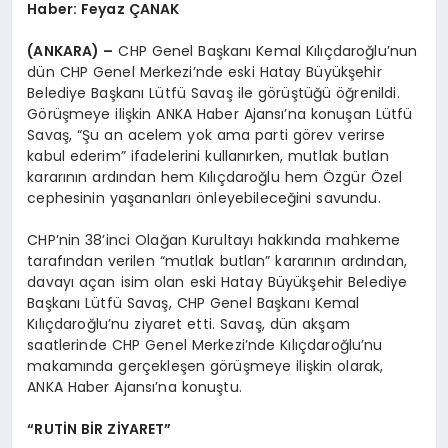
Haber: Feyaz ÇANAK
(ANKARA) –
CHP Genel Başkanı Kemal Kılıçdaroğlu’nun
dün CHP Genel Merkezi’nde eski Hatay Büyükşehir
Belediye Başkanı Lütfü Savaş ile görüştüğü öğrenildi.
Görüşmeye ilişkin ANKA Haber Ajansı’na konuşan Lütfü
Savaş, “Şu an acelem yok ama parti görev verirse
kabul ederim” ifadelerini kullanırken, mutlak butlan
kararının ardından hem Kılıçdaroğlu hem Özgür Özel
cephesinin yaşananları önleyebileceğini savundu.
CHP’nin 38’inci Olağan Kurultayı hakkında mahkeme
tarafından verilen “mutlak butlan” kararının ardından,
davayı açan isim olan eski Hatay Büyükşehir Belediye
Başkanı Lütfü Savaş, CHP Genel Başkanı Kemal
Kılıçdaroğlu’nu ziyaret etti. Savaş, dün akşam
saatlerinde CHP Genel Merkezi’nde Kılıçdaroğlu’nu
makamında gerçekleşen görüşmeye ilişkin olarak,
ANKA Haber Ajansı’na konuştu.
“RUTİN BİR ZİYARET”