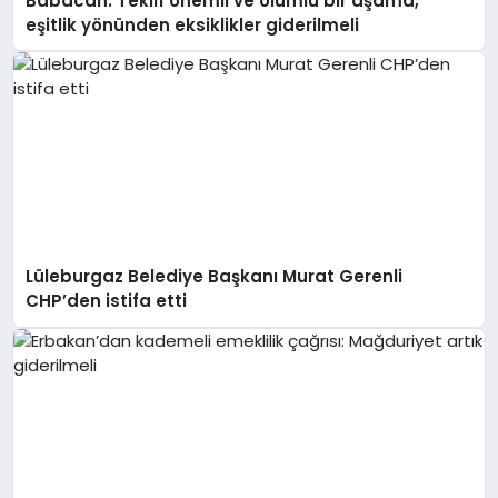
Babacan: Teklif önemli ve olumlu bir aşama,
eşitlik yönünden eksiklikler giderilmeli
Lüleburgaz Belediye Başkanı Murat Gerenli
CHP’den istifa etti