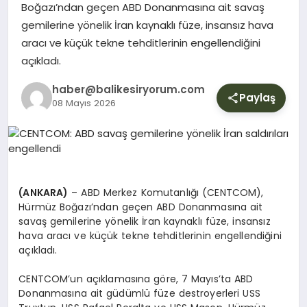
YURT
Boğazı’ndan geçen ABD Donanmasına ait savaş
gemilerine yönelik İran kaynaklı füze, insansız hava
aracı ve küçük tekne tehditlerinin engellendiğini
DIŞ
açıkladı.
haber@balikesiryorum.com
Paylaş
08 Mayıs 2026
(ANKARA)
– ABD Merkez Komutanlığı (CENTCOM),
Hürmüz Boğazı’ndan geçen ABD Donanmasına ait
savaş gemilerine yönelik İran kaynaklı füze, insansız
hava aracı ve küçük tekne tehditlerinin engellendiğini
açıkladı.
CENTCOM’un açıklamasına göre, 7 Mayıs’ta ABD
Donanmasına ait güdümlü füze destroyerleri USS