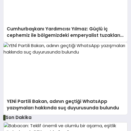
Cumhurbaşkanı Yardımcısı Yılmaz: Güçlü iç
cephemiz ile bölgemizdeki emperyalist tuzakları
boşa çıkarmaya devam edeceğiz
YENİ Partili Bakan, adının geçtiği WhatsApp
yazışmaları hakkında suç duyurusunda bulundu
Son Dakika