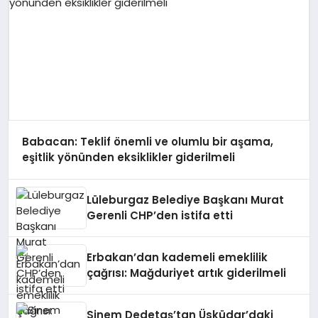
Babacan: Teklif önemli ve olumlu bir aşama,
eşitlik yönünden eksiklikler giderilmeli
Lüleburgaz Belediye Başkanı Murat
Gerenli CHP’den istifa etti
Erbakan’dan kademeli emeklilik
çağrısı: Mağduriyet artık giderilmeli
Sinem Dedetaş’tan Üsküdar’daki