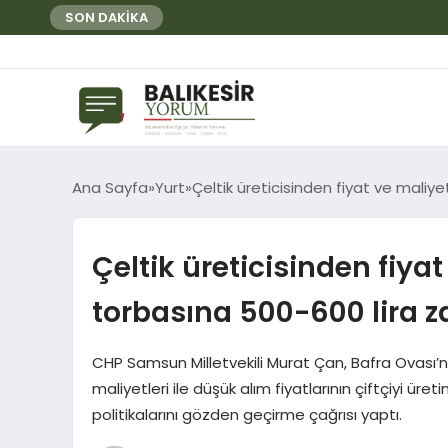
SON DAKİKA
Ana Sayfa
Yurt
Çeltik üreticisinden fiyat ve maliy
Çeltik üreticisinden fiya
torbasına 500-600 lira z
CHP Samsun Milletvekili Murat Çan, Bafra Ovası’nd
maliyetleri ile düşük alım fiyatlarının çiftçiyi ü
politikalarını gözden geçirme çağrısı yaptı.