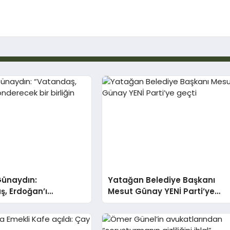
ünaydın:
Yatağan Belediye Başkanı
, Erdoğan’ı
Mesut Günay YENİ Parti’ye
k bir birliğin
geçti