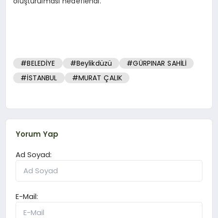
oluşturulması hedeflendi.
#BELEDİYE
#Beylikdüzü
#GÜRPINAR SAHİLİ
#İSTANBUL
#MURAT ÇALIK
Yorum Yap
Ad Soyad:
E-Mail: