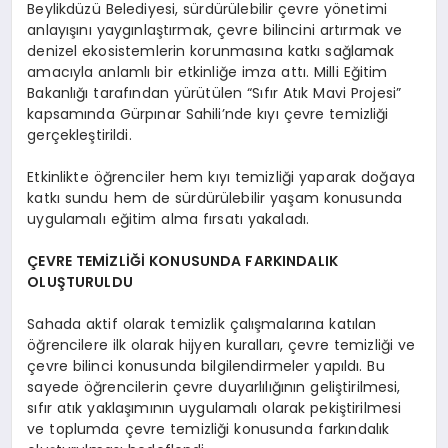
Beylikdüzü Belediyesi, sürdürülebilir çevre yönetimi
anlayışını yaygınlaştırmak, çevre bilincini artırmak ve
denizel ekosistemlerin korunmasına katkı sağlamak
amacıyla anlamlı bir etkinliğe imza attı. Milli Eğitim
Bakanlığı tarafından yürütülen “Sıfır Atık Mavi Projesi”
kapsamında Gürpınar Sahili’nde kıyı çevre temizliği
gerçekleştirildi.
Etkinlikte öğrenciler hem kıyı temizliği yaparak doğaya
katkı sundu hem de sürdürülebilir yaşam konusunda
uygulamalı eğitim alma fırsatı yakaladı.
ÇEVRE TEMİZLİĞİ KONUSUNDA FARKINDALIK
OLUŞTURULDU
Sahada aktif olarak temizlik çalışmalarına katılan
öğrencilere ilk olarak hijyen kuralları, çevre temizliği ve
çevre bilinci konusunda bilgilendirmeler yapıldı. Bu
sayede öğrencilerin çevre duyarlılığının geliştirilmesi,
sıfır atık yaklaşımının uygulamalı olarak pekiştirilmesi
ve toplumda çevre temizliği konusunda farkındalık