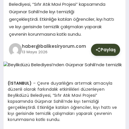
YURT
Belediyesi, “Sıfır Atık Mavi Projesi” kapsamında
Gürpınar Sahili’nde kıyı temizliği
gerçekleştirdi. Etkinliğe katılan öğrenciler, kıyı hattı
DIŞ
ve kıyı gerisinde temizlik çalışmaları yaparak
çevrenin korunmasına katkı sundu.
haber@balikesiryorum.com
Paylaş
13 Mayıs 2026
(İSTANBUL)
– Çevre duyarlılığını artırmak amacıyla
düzenli olarak farkındalık etkinlikleri düzenleyen
Beylikdüzü Belediyesi, “Sıfır Atık Mavi Projesi”
kapsamında Gürpınar Sahili’nde kıyı temizliği
gerçekleştirdi. Etkinliğe katılan öğrenciler, kıyı hattı ve
kıyı gerisinde temizlik çalışmaları yaparak çevrenin
korunmasına katkı sundu.