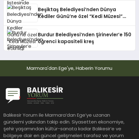
Beşiktaş Belediyesi’nden Dünya
Kediler Günü’ne özel “Kedi Müzesi”
etkinliği
Burdur Belediyesi’nden Şirinevler’e 150
öğrenci kapasiteli kreş
Marmara'dan Ege'ye, Haberin Yorumu
Balıkesir Yorum ile Marmara’dan Ege’ye uzanan
gündemi yakından takip edin. Siyasetten ekonomiye,
şehir yaşamından kültür-sanata kadar Balıkesir’e ve
bölgeye dair en güncel gelişmeleri tarafsız ve yorum