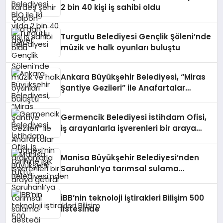
2 bin 40 kişi iş sahibi oldu
Turgutlu Belediyesi Gençlik Şöleni’nde
müzik ve halk oyunları buluştu
Ankara Büyükşehir Belediyesi, “Miras
Şantiye Gezileri” ile Anafartalar
Caddesi’nin tarihine ışık tuttu
Germencik Belediyesi İstihdam Ofisi,
iş arayanlarla işverenleri bir araya
getirdi
Manisa Büyükşehir Belediyesi’nden
Saruhanlı’ya tarımsal sulama
desteği
İBB’nin teknoloji iştirakleri Bilişim 500
listesinde