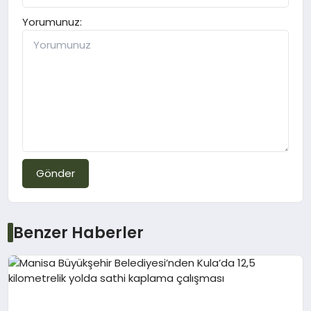
Yorumunuz:
Gönder
Benzer Haberler