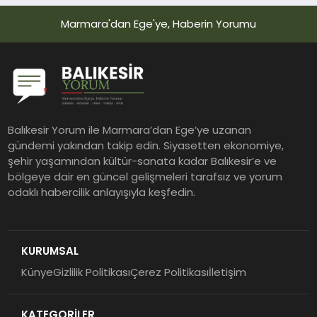
Marmara'dan Ege'ye, Haberin Yorumu
Balıkesir Yorum ile Marmara’dan Ege’ye uzanan
gündemi yakından takip edin. Siyasetten ekonomiye,
şehir yaşamından kültür-sanata kadar Balıkesir’e ve
bölgeye dair en güncel gelişmeleri tarafsız ve yorum
odaklı habercilik anlayışıyla keşfedin.
KURUMSAL
Künye
Gizlilik Politikası
Çerez Politikası
İletişim
KATEGORİLER