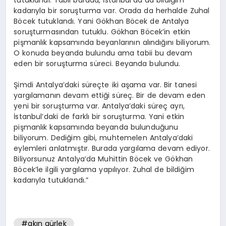
kadarıyla bir soruşturma var. Orada da herhalde Zuhal
Böcek tutuklandı. Yani Gökhan Böcek de Antalya
soruşturmasından tutuklu. Gökhan Böcek’in etkin
pişmanlık kapsamında beyanlarının alındığını biliyorum.
O konuda beyanda bulundu ama tabii bu devam
eden bir soruşturma süreci. Beyanda bulundu.
Şimdi Antalya’daki süreçte iki aşama var. Bir tanesi
yargılamanın devam ettiği süreç. Bir de devam eden
yeni bir soruşturma var. Antalya’daki süreç ayrı,
İstanbul’daki de farklı bir soruşturma. Yani etkin
pişmanlık kapsamında beyanda bulunduğunu
biliyorum. Dediğim gibi, muhtemelen Antalya’daki
eylemleri anlatmıştır. Burada yargılama devam ediyor.
Biliyorsunuz Antalya’da Muhittin Böcek ve Gökhan
Böcek’le ilgili yargılama yapılıyor. Zuhal de bildiğim
kadarıyla tutuklandı.”
#akın gürlek