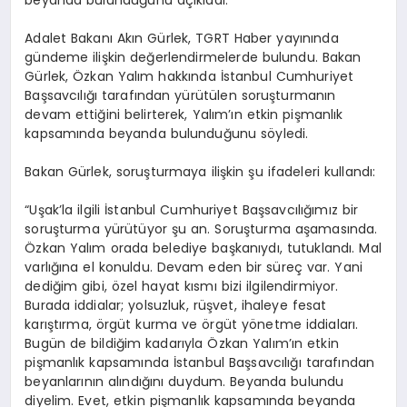
Adalet Bakanı Akın Gürlek, TGRT Haber yayınında
gündeme ilişkin değerlendirmelerde bulundu. Bakan
Gürlek, Özkan Yalım hakkında İstanbul Cumhuriyet
Başsavcılığı tarafından yürütülen soruşturmanın
devam ettiğini belirterek, Yalım’ın etkin pişmanlık
kapsamında beyanda bulunduğunu söyledi.
Bakan Gürlek, soruşturmaya ilişkin şu ifadeleri kullandı:
“Uşak’la ilgili İstanbul Cumhuriyet Başsavcılığımız bir
soruşturma yürütüyor şu an. Soruşturma aşamasında.
Özkan Yalım orada belediye başkanıydı, tutuklandı. Mal
varlığına el konuldu. Devam eden bir süreç var. Yani
dediğim gibi, özel hayat kısmı bizi ilgilendirmiyor.
Burada iddialar; yolsuzluk, rüşvet, ihaleye fesat
karıştırma, örgüt kurma ve örgüt yönetme iddiaları.
Bugün de bildiğim kadarıyla Özkan Yalım’ın etkin
pişmanlık kapsamında İstanbul Başsavcılığı tarafından
beyanlarının alındığını duydum. Beyanda bulundu
diyelim. Evet, etkin pişmanlık kapsamında beyanda