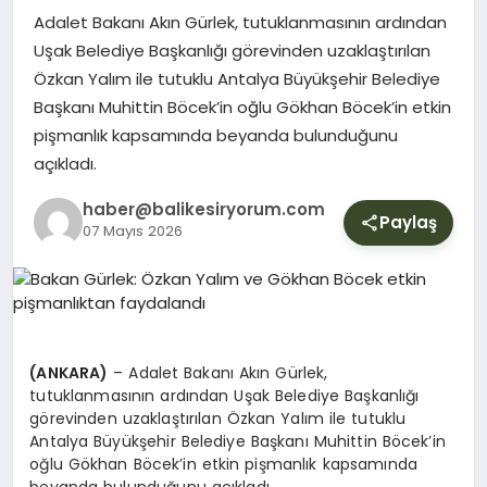
YURT
Adalet Bakanı Akın Gürlek, tutuklanmasının ardından
Uşak Belediye Başkanlığı görevinden uzaklaştırılan
Özkan Yalım ile tutuklu Antalya Büyükşehir Belediye
DIŞ
Başkanı Muhittin Böcek’in oğlu Gökhan Böcek’in etkin
pişmanlık kapsamında beyanda bulunduğunu
açıkladı.
haber@balikesiryorum.com
Paylaş
07 Mayıs 2026
(ANKARA)
– Adalet Bakanı Akın Gürlek,
tutuklanmasının ardından Uşak Belediye Başkanlığı
görevinden uzaklaştırılan Özkan Yalım ile tutuklu
Antalya Büyükşehir Belediye Başkanı Muhittin Böcek’in
oğlu Gökhan Böcek’in etkin pişmanlık kapsamında
beyanda bulunduğunu açıkladı.