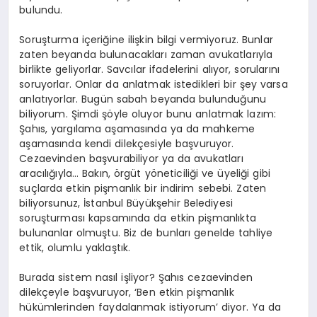
bulundu.
Soruşturma içeriğine ilişkin bilgi vermiyoruz. Bunlar
zaten beyanda bulunacakları zaman avukatlarıyla
birlikte geliyorlar. Savcılar ifadelerini alıyor, sorularını
soruyorlar. Onlar da anlatmak istedikleri bir şey varsa
anlatıyorlar. Bugün sabah beyanda bulunduğunu
biliyorum. Şimdi şöyle oluyor bunu anlatmak lazım:
Şahıs, yargılama aşamasında ya da mahkeme
aşamasında kendi dilekçesiyle başvuruyor.
Cezaevinden başvurabiliyor ya da avukatları
aracılığıyla… Bakın, örgüt yöneticiliği ve üyeliği gibi
suçlarda etkin pişmanlık bir indirim sebebi. Zaten
biliyorsunuz, İstanbul Büyükşehir Belediyesi
soruşturması kapsamında da etkin pişmanlıkta
bulunanlar olmuştu. Biz de bunları genelde tahliye
ettik, olumlu yaklaştık.
Burada sistem nasıl işliyor? Şahıs cezaevinden
dilekçeyle başvuruyor, ‘Ben etkin pişmanlık
hükümlerinden faydalanmak istiyorum’ diyor. Ya da