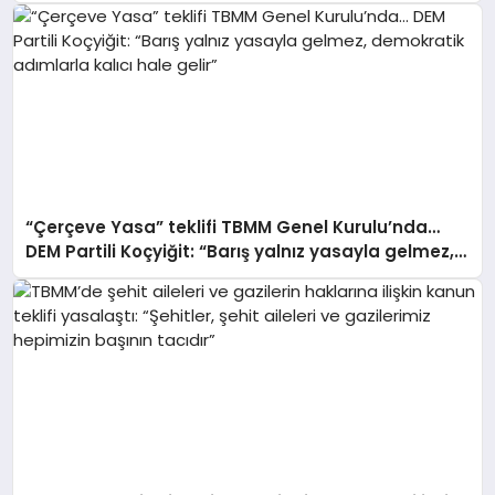
“Çerçeve Yasa” teklifi TBMM Genel Kurulu’nda…
DEM Partili Koçyiğit: “Barış yalnız yasayla gelmez,
demokratik adımlarla kalıcı hale gelir”