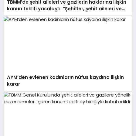
TBMM’de şehit aileleri ve gazilerin haklarına ilişkin
kanun teklifi yasalaştı: “Şehitler, şehit aileleri ve
gazilerimiz hepimizin başının tacıdır”
AYM’den evlenen kadınların nüfus kaydına ilişkin
karar