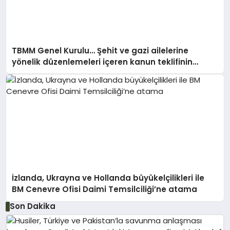
TBMM Genel Kurulu… Şehit ve gazi ailelerine
yönelik düzenlemeleri içeren kanun teklifinin
görüşmeleri başladı
İzlanda, Ukrayna ve Hollanda büyükelçilikleri ile
BM Cenevre Ofisi Daimi Temsilciliği’ne atama
Son Dakika