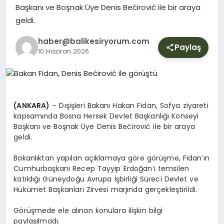
YURT
Başkanı ve Boşnak Üye Denis Bećirović ile bir araya
geldi.
DIŞ
haber@balikesiryorum.com
Paylaş
10 Haziran 2026
(ANKARA)
– Dışişleri Bakanı Hakan Fidan, Sofya ziyareti
kapsamında Bosna Hersek Devlet Başkanlığı Konseyi
Başkanı ve Boşnak Üye Denis Bećirović ile bir araya
geldi.
Bakanlıktan yapılan açıklamaya göre görüşme, Fidan’ın
Cumhurbaşkanı Recep Tayyip Erdoğan’ı temsilen
katıldığı Güneydoğu Avrupa İşbirliği Süreci Devlet ve
Hükümet Başkanları Zirvesi marjında gerçekleştirildi.
Görüşmede ele alınan konulara ilişkin bilgi
paylaşılmadı.