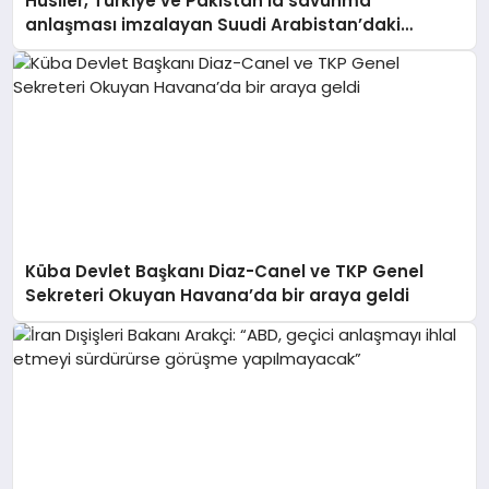
Husiler, Türkiye ve Pakistan’la savunma
anlaşması imzalayan Suudi Arabistan’daki
Aramco rafinerisini hedef aldı
Küba Devlet Başkanı Diaz-Canel ve TKP Genel
Sekreteri Okuyan Havana’da bir araya geldi