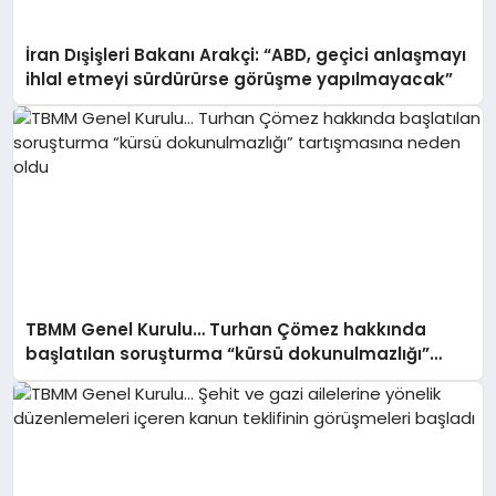
İran Dışişleri Bakanı Arakçi: “ABD, geçici anlaşmayı
ihlal etmeyi sürdürürse görüşme yapılmayacak”
TBMM Genel Kurulu… Turhan Çömez hakkında
başlatılan soruşturma “kürsü dokunulmazlığı”
tartışmasına neden oldu