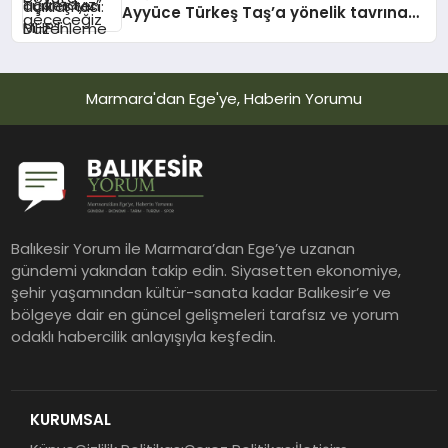
Ayyüce Türkeş Taş’a yönelik tavrına
tepki: Dehşet verici buluyorum
Marmara'dan Ege'ye, Haberin Yorumu
Balıkesir Yorum ile Marmara’dan Ege’ye uzanan
gündemi yakından takip edin. Siyasetten ekonomiye,
şehir yaşamından kültür-sanata kadar Balıkesir’e ve
bölgeye dair en güncel gelişmeleri tarafsız ve yorum
odaklı habercilik anlayışıyla keşfedin.
KURUMSAL