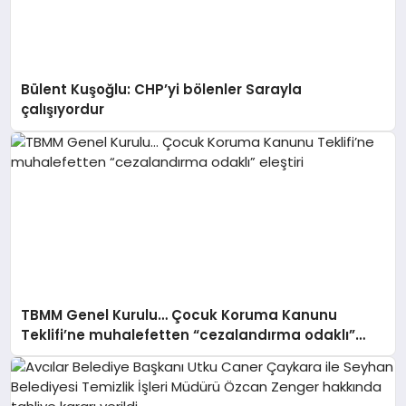
Bülent Kuşoğlu: CHP’yi bölenler Sarayla
çalışıyordur
TBMM Genel Kurulu… Çocuk Koruma Kanunu
Teklifi’ne muhalefetten “cezalandırma odaklı”
eleştiri