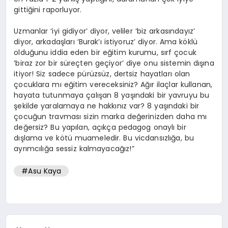
gittiğini raporluyor.
Uzmanlar ‘iyi gidiyor’ diyor, veliler ‘biz arkasındayız’
diyor, arkadaşları ‘Burak’ı istiyoruz’ diyor. Ama köklü
olduğunu iddia eden bir eğitim kurumu, sırf çocuk
‘biraz zor bir süreçten geçiyor’ diye onu sistemin dışına
itiyor! Siz sadece pürüzsüz, dertsiz hayatları olan
çocuklara mı eğitim vereceksiniz? Ağır ilaçlar kullanan,
hayata tutunmaya çalışan 8 yaşındaki bir yavruyu bu
şekilde yaralamaya ne hakkınız var? 8 yaşındaki bir
çocuğun travması sizin marka değerinizden daha mı
değersiz? Bu yapılan, açıkça pedagog onaylı bir
dışlama ve kötü muameledir. Bu vicdansızlığa, bu
ayrımcılığa sessiz kalmayacağız!”
#Asu Kaya