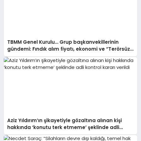
TBMM Genel Kurulu… Grup başkanvekillerinin
gündemi: Fındık alım fiyatı, ekonomi ve “Terörsüz
Türkiye”
Aziz Yıldırım’ın şikayetiyle gözaltına alınan kişi
hakkında ‘konutu terk etmeme’ şeklinde adli
kontrol kararı verildi