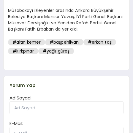
Müsabakayı izleyenler arasında Ankara Büyükşehir
Belediye Başkanı Mansur Yavaş, İYİ Parti Genel Başkanı
Müsavat Dervişoğlu ve Yeniden Refah Partisi Genel
Başkanı Fatih Erbakan da yer aldı.
#altın kemer
#başpehlivan
#erkan taş
#kırkpınar
#yağlı güreş
Yorum Yap
Ad Soyad:
E-Mail: