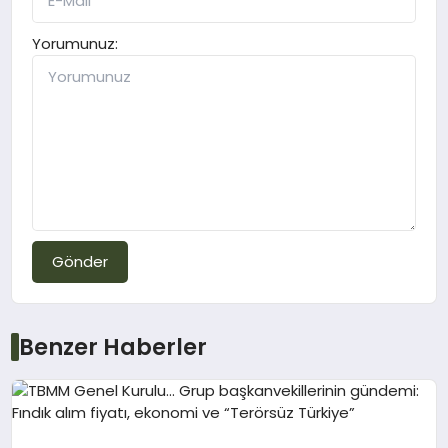
Yorumunuz:
Gönder
Benzer Haberler