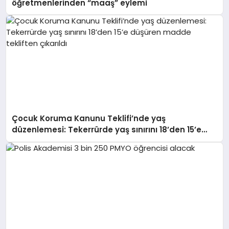
öğretmenlerinden “maaş” eylemi
Çocuk Koruma Kanunu Teklifi’nde yaş
düzenlemesi: Tekerrürde yaş sınırını 18’den 15’e
düşüren madde tekliften çıkarıldı