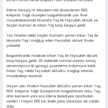
Edirne Sarayiçi Er Meydanı’nda düzenlenen 665.
Kırkpınar Yağlı Güreşleri başpehlivanlık yarı final
müsabakalarında Mustafa Taş ile Feyzullah Aktürk ve
Seçkin Duman ile Erkan Taş karşı karşıya geldi.
Yarı finalde rakibi Seçkin Duman’ı yenen Erkan Taş ile
Mustafa Taş’ı mağlup eden Feyzullah Aktürk finale
yükseldi.
Başpehlivanlık finalinde Erkan Taş ile Feyzullah Aktürk
karşı karşıya geldi. 30 dakikalık normal sürede sonuç
alınamayınca iki güreşçi, puanlama bölümüne kaldı.
Erkan Taş, rakibi Feyzullah Aktürk’ü mağlup ederek
müsabakayı kazandı.
Geçen yılın finalisti Feyzullah Aktürk’ü yenen Erkan Taş,
665. Kırkpınar Yağlı Güreşleri’nin başpehlivanı oldu. Taş,
altın kemerin yanı sıra Edirne Belediyesi tarafından
verilen 1 milyon 655 bin liralık para ödülünün de sahibi
oldu.