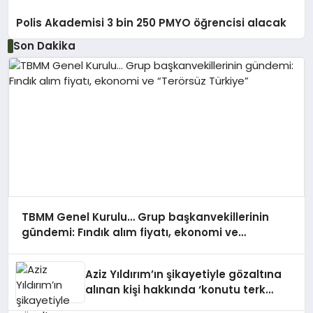
Polis Akademisi 3 bin 250 PMYO öğrencisi alacak
Son Dakika
TBMM Genel Kurulu… Grup başkanvekillerinin
gündemi: Fındık alım fiyatı, ekonomi ve
“Terörsüz Türkiye”
Aziz Yıldırım’ın şikayetiyle gözaltına
alınan kişi hakkında ‘konutu terk
etmeme’ şeklinde adli kontrol kararı