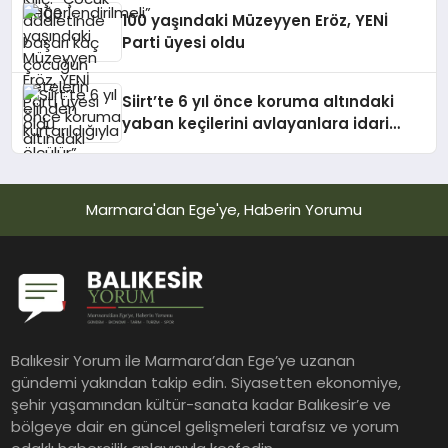
kurtarıldığıyla ölçülür”
100 yaşındaki Müzeyyen Eröz, YENİ
Parti üyesi oldu
Siirt’te 6 yıl önce koruma altındaki
yaban keçilerini avlayanlara idari
para cezası kesildi
Marmara'dan Ege'ye, Haberin Yorumu
Balıkesir Yorum ile Marmara’dan Ege’ye uzanan
gündemi yakından takip edin. Siyasetten ekonomiye,
şehir yaşamından kültür-sanata kadar Balıkesir’e ve
bölgeye dair en güncel gelişmeleri tarafsız ve yorum